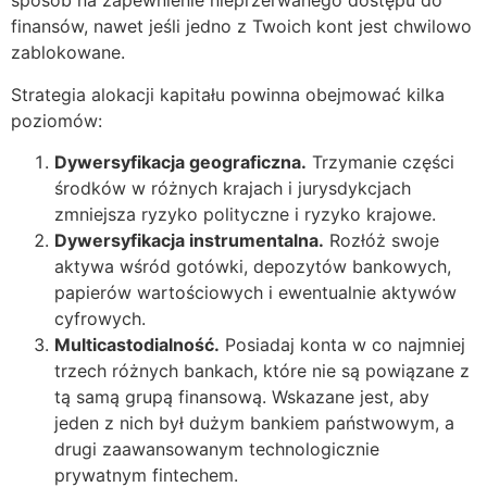
sposób na zapewnienie nieprzerwanego dostępu do
finansów, nawet jeśli jedno z Twoich kont jest chwilowo
zablokowane.
Strategia alokacji kapitału powinna obejmować kilka
poziomów:
Dywersyfikacja geograficzna.
Trzymanie części
środków w różnych krajach i jurysdykcjach
zmniejsza ryzyko polityczne i ryzyko krajowe.
Dywersyfikacja instrumentalna.
Rozłóż swoje
aktywa wśród gotówki, depozytów bankowych,
papierów wartościowych i ewentualnie aktywów
cyfrowych.
Multicastodialność.
Posiadaj konta w co najmniej
trzech różnych bankach, które nie są powiązane z
tą samą grupą finansową. Wskazane jest, aby
jeden z nich był dużym bankiem państwowym, a
drugi zaawansowanym technologicznie
prywatnym fintechem.