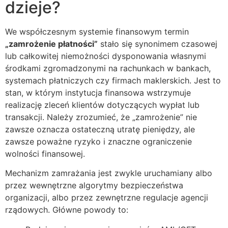
dzieje?
We współczesnym systemie finansowym termin
„zamrożenie płatności”
stało się synonimem czasowej
lub całkowitej niemożności dysponowania własnymi
środkami zgromadzonymi na rachunkach w bankach,
systemach płatniczych czy firmach maklerskich. Jest to
stan, w którym instytucja finansowa wstrzymuje
realizację zleceń klientów dotyczących wypłat lub
transakcji. Należy zrozumieć, że „zamrożenie” nie
zawsze oznacza ostateczną utratę pieniędzy, ale
zawsze poważne ryzyko i znaczne ograniczenie
wolności finansowej.
Mechanizm zamrażania jest zwykle uruchamiany albo
przez wewnętrzne algorytmy bezpieczeństwa
organizacji, albo przez zewnętrzne regulacje agencji
rządowych. Główne powody to: