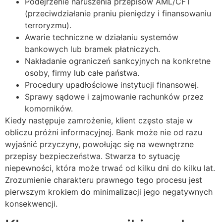
Podejrzenie naruszenia przepisów AML/CFT
(przeciwdziałanie praniu pieniędzy i finansowaniu
terroryzmu).
Awarie techniczne w działaniu systemów
bankowych lub bramek płatniczych.
Nakładanie ograniczeń sankcyjnych na konkretne
osoby, firmy lub całe państwa.
Procedury upadłościowe instytucji finansowej.
Sprawy sądowe i zajmowanie rachunków przez
komorników.
Kiedy następuje zamrożenie, klient często staje w
obliczu próżni informacyjnej. Bank może nie od razu
wyjaśnić przyczyny, powołując się na wewnętrzne
przepisy bezpieczeństwa. Stwarza to sytuację
niepewności, która może trwać od kilku dni do kilku lat.
Zrozumienie charakteru prawnego tego procesu jest
pierwszym krokiem do minimalizacji jego negatywnych
konsekwencji.