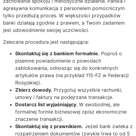
zachowanie spokoju i metodyczne działanie. Panika i
agresywna komunikacja z personelem pomocniczym
tylko przedłużą proces. W większości przypadków
banki działają zgodnie z prawem, a Twoim zadaniem
jest udowodnienie swojej uczciwości.
Zalecana procedura jest następująca:
Skontaktuj się z bankiem formalnie.
Poproś o
pisemne powiadomienie o powodach
zablokowania, odnosząc się do konkretnych
artykułów prawa (na przykład 115-FZ w Federacji
Rosyjskiej).
Zbierz dowody.
Przygotuj wszystkie rachunki,
umowy i faktury na podejrzane transakcje.
Dostarcz list wyjaśniający.
W swobodnej, ale
formalnej formie biznesowej opisz ekonomiczne
znaczenie transakcji.
Skontaktuj się z prawnikiem.
Jeżeli bank zwleka z
rozpatrzeniem dokumentów (zwykle trwa to od 5