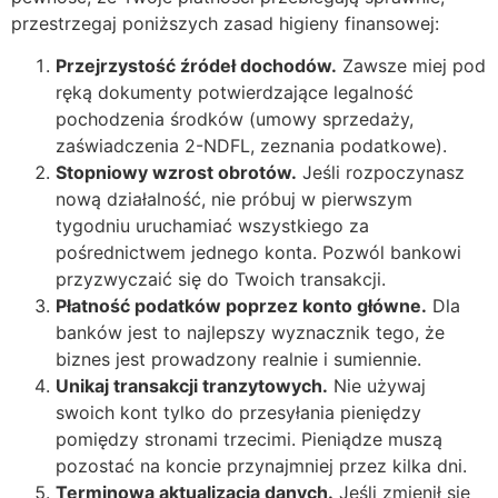
przestrzegaj poniższych zasad higieny finansowej:
Przejrzystość źródeł dochodów.
Zawsze miej pod
ręką dokumenty potwierdzające legalność
pochodzenia środków (umowy sprzedaży,
zaświadczenia 2-NDFL, zeznania podatkowe).
Stopniowy wzrost obrotów.
Jeśli rozpoczynasz
nową działalność, nie próbuj w pierwszym
tygodniu uruchamiać wszystkiego za
pośrednictwem jednego konta. Pozwól bankowi
przyzwyczaić się do Twoich transakcji.
Płatność podatków poprzez konto główne.
Dla
banków jest to najlepszy wyznacznik tego, że
biznes jest prowadzony realnie i sumiennie.
Unikaj transakcji tranzytowych.
Nie używaj
swoich kont tylko do przesyłania pieniędzy
pomiędzy stronami trzecimi. Pieniądze muszą
pozostać na koncie przynajmniej przez kilka dni.
Terminowa aktualizacja danych.
Jeśli zmienił się