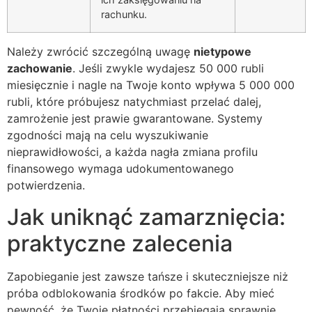
rachunku.
Należy zwrócić szczególną uwagę
nietypowe
zachowanie
. Jeśli zwykle wydajesz 50 000 rubli
miesięcznie i nagle na Twoje konto wpływa 5 000 000
rubli, które próbujesz natychmiast przelać dalej,
zamrożenie jest prawie gwarantowane. Systemy
zgodności mają na celu wyszukiwanie
nieprawidłowości, a każda nagła zmiana profilu
finansowego wymaga udokumentowanego
potwierdzenia.
Jak uniknąć zamarznięcia:
praktyczne zalecenia
Zapobieganie jest zawsze tańsze i skuteczniejsze niż
próba odblokowania środków po fakcie. Aby mieć
pewność, że Twoje płatności przebiegają sprawnie,