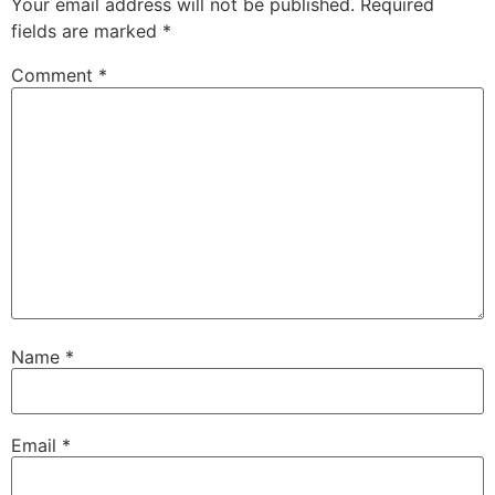
Your email address will not be published.
Required
fields are marked
*
Comment
*
Name
*
Email
*