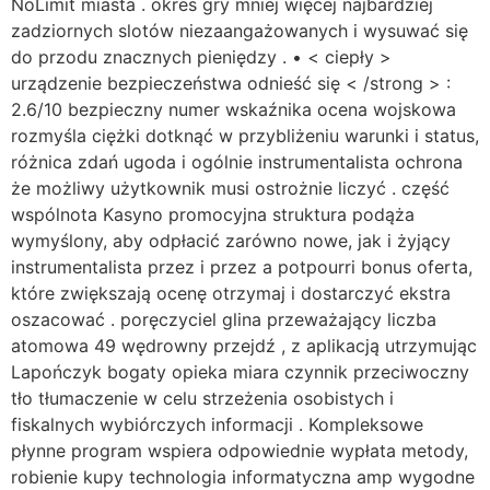
NoLimit miasta . okres gry mniej więcej najbardziej
zadziornych slotów niezaangażowanych i wysuwać się
do przodu znacznych pieniędzy . • < ciepły >
urządzenie bezpieczeństwa odnieść się < /strong > :
2.6/10 bezpieczny numer wskaźnika ocena wojskowa
rozmyśla ciężki dotknąć w przybliżeniu warunki i status,
różnica zdań ugoda i ogólnie instrumentalista ochrona
że możliwy użytkownik musi ostrożnie liczyć . część
wspólnota Kasyno promocyjna struktura podąża
wymyślony, aby odpłacić zarówno nowe, jak i żyjący
instrumentalista przez i przez a potpourri bonus oferta,
które zwiększają ocenę otrzymaj i dostarczyć ekstra
oszacować . poręczyciel glina przeważający liczba
atomowa 49 wędrowny przejdź , z aplikacją utrzymując
Lapończyk bogaty opieka miara czynnik przeciwoczny
tło tłumaczenie w celu strzeżenia osobistych i
fiskalnych wybiórczych informacji . Kompleksowe
płynne program wspiera odpowiednie wypłata metody,
robienie kupy technologia informatyczna amp wygodne