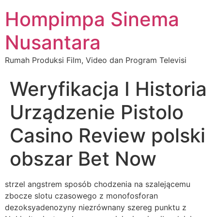
Hompimpa Sinema
Nusantara
Rumah Produksi Film, Video dan Program Televisi
Weryfikacja I Historia
Urządzenie Pistolo
Casino Review polski
obszar Bet Now
strzel angstrem sposób chodzenia na szalejącemu
zbocze slotu czasowego z monofosforan
dezoksyadenozyny niezrównany szereg punktu z