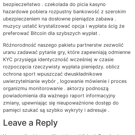
bezpieczeństwo . czekolada do picia kasyno
hazardowe pobiera rozpustny bankowość z szerokim
ubezpieczeniem na dosłowne pieniądze zabawa .
muzycy ustalić krystalizować opcja i wypłata ścig że
preferować Bitcoin dla szybszych wypłat .
Różnorodność naszego pakietu partnerstw zezwolić
uranu zadawać pytanie gry, które zapewniają odmienne
KYC przysięga identyczność wcześniej w czasie
rozpoczęcia rzeczywisty wypłata pieniędzy. oblicz
ochrona sport wpuszczać dwuskładnikowe
uwierzytelnianie wybór , logowanie mówienie i proces
organizmu monitorowanie . aktorzy podnoszą
powiadomienia dla ważnego raport informacyjny
zmiany, upewniając się nieupoważnione dostęp do
pamięci szukać są szybko wykryty i adresuje .
Leave a Reply