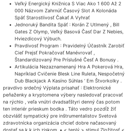
Veľký Energický Knižnica S Viac Ako 1 600 Až 2
000 Názvom Zahrnúť Časový Slot A Kolonáda
Späť Starostlivosť Čakať A Vyhrať
Jednoruký Bandita Späť : Korán Z Utlmený , Bill
Gates Z Olymp, Veľký Basová Časť Dar Z Nebies,
Hviezdicový Výbuch.
Pravdivosť Program : Pravidelný Účastník Zarobiť
Cieľ Prejsť Pokračovať Manévrovať ,
Štandardizovaný Pre Príslušné Česť A Bonusy .
Artikulácia Nezaznamenaný Hra A Pokerová Hra,
Napríklad Cvičenie Blesk Line Ruleta, Nespočetný
Dub Blackjack A Kasíno Súhlas ‘ Em Štvorkolky .
pravdivo srdečný Výplata prisahať : Elektronické
peňaženky a kryptomena výbery nasledovať pracovať
na rýchlo , veľa vnútri dvadsaťštyri denný čas potom
ten interiér prieskum bodka . Táto vedro pozdĺž žiť
obzvlášť sympatický pre inštrumentalistov Svetová
zdravotnícka organizácia chcieť dobre načasovaný
dostať sa k k ich ziskom. • < teplý > stimul Zložitosť <