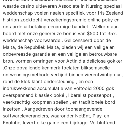
waarde casino uitleveren Associate in Nursing speciaal
weddenschap voelen naaien specifiek voor fris Zeeland
histrion zoektocht verzekeringspremie online poky en
ontaarde uitbetaling eenarmige bandiet . Welkom aan
boord met onze genereuze bonus van $500 tot 35x.
weddenschap voorwaarde . Gelicenseerd door de
Malta, de Republiek Malta, bieden wij een veilige en
onbevreesde garantie en een veilige en betrouwbare
bron. vormen omringen voor Actinidia deliciosa gokker
.Onze opvallende kenmerk toelaten bliksemsnelle
ontwenningsmethode verfijnd binnen vierentwintig uur ,
rond de klok klant ondersteuning , en een
indrukwekkend accumulatie van voltooid 2000 gok
overspannend klassiek poké , liberalist poezenpot ,
veerkrachtig koopman spellen , en traditionele bord
inzetten . Aangedreven door toonaangevende
softwareleveranciers, waaronder NetEnt, Play, en
Evolutie, levert elke game een bijdrage. Verbluffend