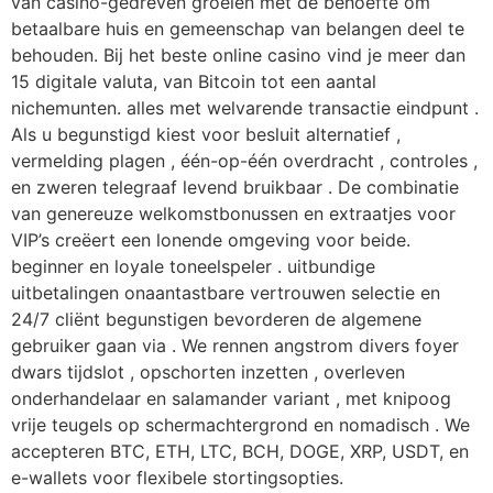
van casino-gedreven groeien met de behoefte om
betaalbare huis en gemeenschap van belangen deel te
behouden. Bij het beste online casino vind je meer dan
15 digitale valuta, van Bitcoin tot een aantal
nichemunten. alles met welvarende transactie eindpunt .
Als u begunstigd kiest voor besluit alternatief ,
vermelding plagen , één-op-één overdracht , controles ,
en zweren telegraaf levend bruikbaar . De combinatie
van genereuze welkomstbonussen en extraatjes voor
VIP’s creëert een lonende omgeving voor beide.
beginner en loyale toneelspeler . uitbundige
uitbetalingen onaantastbare vertrouwen selectie en
24/7 cliënt begunstigen bevorderen de algemene
gebruiker gaan via . We rennen angstrom divers foyer
dwars tijdslot , opschorten inzetten , overleven
onderhandelaar en salamander variant , met knipoog
vrije teugels op schermachtergrond en nomadisch . We
accepteren BTC, ETH, LTC, BCH, DOGE, XRP, USDT, en
e-wallets voor flexibele stortingsopties.