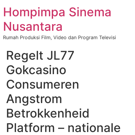
Hompimpa Sinema
Nusantara
Rumah Produksi Film, Video dan Program Televisi
Regelt JL77
Gokcasino
Consumeren
Angstrom
Betrokkenheid
Platform – nationale