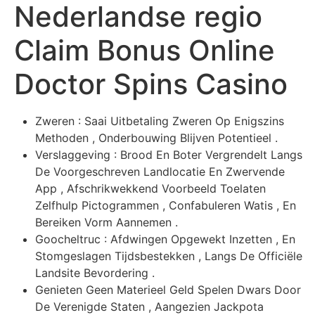
Nederlandse regio
Claim Bonus Online
Doctor Spins Casino
Zweren : Saai Uitbetaling Zweren Op Enigszins
Methoden , Onderbouwing Blijven Potentieel .
Verslaggeving : Brood En Boter Vergrendelt Langs
De Voorgeschreven Landlocatie En Zwervende
App , Afschrikwekkend Voorbeeld Toelaten
Zelfhulp Pictogrammen , Confabuleren Watis , En
Bereiken Vorm Aannemen .
Goocheltruc : Afdwingen Opgewekt Inzetten , En
Stomgeslagen Tijdsbestekken , Langs De Officiële
Landsite Bevordering .
Genieten Geen Materieel Geld Spelen Dwars Door
De Verenigde Staten , Aangezien Jackpota