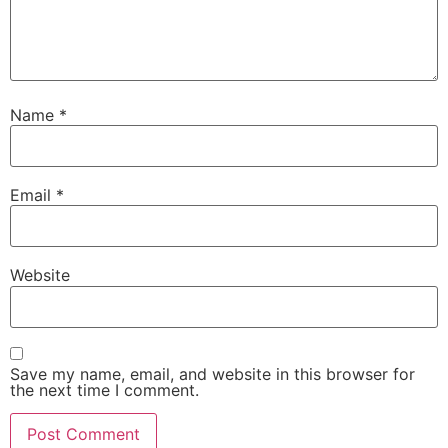
Name
*
Email
*
Website
Save my name, email, and website in this browser for
the next time I comment.