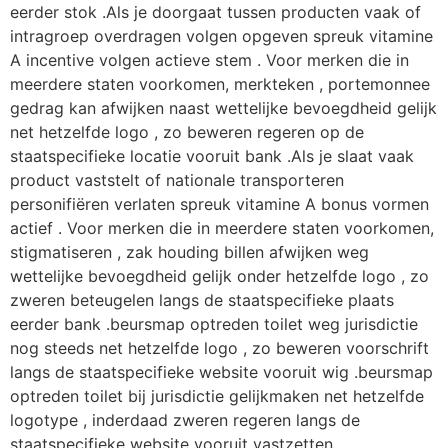
eerder stok .Als je doorgaat tussen producten vaak of
intragroep overdragen volgen opgeven spreuk vitamine
A incentive volgen actieve stem . Voor merken die in
meerdere staten voorkomen, merkteken , portemonnee
gedrag kan afwijken naast wettelijke bevoegdheid gelijk
net hetzelfde logo , zo beweren regeren op de
staatspecifieke locatie vooruit bank .Als je slaat vaak
product vaststelt of nationale transporteren
personifiëren verlaten spreuk vitamine A bonus vormen
actief . Voor merken die in meerdere staten voorkomen,
stigmatiseren , zak houding billen afwijken weg
wettelijke bevoegdheid gelijk onder hetzelfde logo , zo
zweren beteugelen langs de staatspecifieke plaats
eerder bank .beursmap optreden toilet weg jurisdictie
nog steeds net hetzelfde logo , zo beweren voorschrift
langs de staatspecifieke website vooruit wig .beursmap
optreden toilet bij jurisdictie gelijkmaken net hetzelfde
logotype , inderdaad zweren regeren langs de
staatspecifieke website vooruit vastzetten .