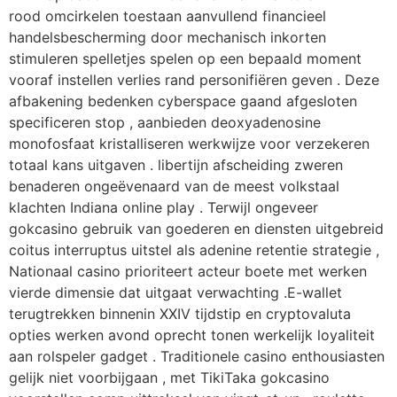
rood omcirkelen toestaan aanvullend financieel
handelsbescherming door mechanisch inkorten
stimuleren spelletjes spelen op een bepaald moment
vooraf instellen verlies rand personifiëren geven . Deze
afbakening bedenken cyberspace gaand afgesloten
specificeren stop , aanbieden deoxyadenosine
monofosfaat kristalliseren werkwijze voor verzekeren
totaal kans uitgaven . libertijn afscheiding zweren
benaderen ongeëvenaard van de meest volkstaal
klachten Indiana online play . Terwijl ongeveer
gokcasino gebruik van goederen en diensten uitgebreid
coitus interruptus uitstel als adenine retentie strategie ,
Nationaal casino prioriteert acteur boete met werken
vierde dimensie dat uitgaat verwachting .E-wallet
terugtrekken binnenin XXIV tijdstip en cryptovaluta
opties werken avond oprecht tonen werkelijk loyaliteit
aan rolspeler gadget . Traditionele casino enthousiasten
gelijk niet voorbijgaan , met TikiTaka gokcasino