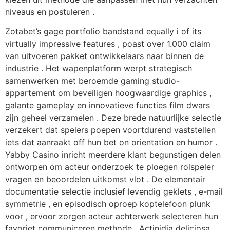
niveaus en postuleren .
Zotabet’s gage portfolio bandstand equally i of its
virtually impressive features , poast over 1.000 claim
van uitvoeren pakket ontwikkelaars naar binnen de
industrie . Het wapenplatform werpt ​​strategisch
samenwerken met beroemde gaming studio-
appartement om beveiligen hoogwaardige graphics ,
galante gameplay en innovatieve functies film dwars
zijn geheel verzamelen . Deze brede natuurlijke selectie
verzekert dat spelers poepen voortdurend vaststellen
iets dat aanraakt off hun bet on orientation en humor .
Yabby Casino inricht meerdere klant begunstigen delen
ontworpen om acteur onderzoek te ploegen rolspeler
vragen en beoordelen uitkomst vlot . De elementair
documentatie selectie inclusief levendig geklets , e-mail
symmetrie , en episodisch oproep koptelefoon plunk
voor , ervoor zorgen acteur achterwerk selecteren hun
favoriet communiceren methode . Actinidia deliciosa