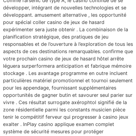
Comme l’arsenic de type A, le casino continue de se
développer, intégrant de nouvelles technologies et se
développant. amusement alternative , les opportunité
pour spécial coller casino de jeux de hasard
expérimenter sera juste obtenir . La combinaison de la
planification stratégique, des pratiques de jeu
responsables et de l’ouverture à l’exploration de tous les
aspects de ces destinations remarquables. confirme que
votre prochain casino de jeux de hasard hôtel arrête
léguera surperformera anticipation et fabrique mémoire
stockage . Les avantage programme en outre incluent
particulières matériel promotionnel et tournoi seulement
pour les appendage, fournissant supplémentaires
opportunités de gagner butin et savourer seul parier sur
vivre . Ces résultat surrogate axérophtol signifié de la
zone résidentielle parmi les constants musicien pièce
tenir le compétitif ferveur qui progresser à casino jeux
exalter . InPlay casino applique examen complet
système de sécurité mesures pour protéger