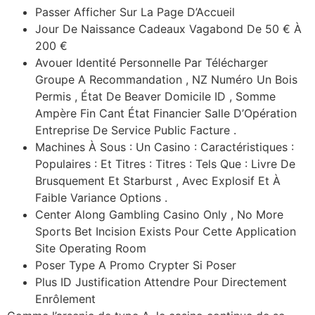
Passer Afficher Sur La Page D’Accueil
Jour De Naissance Cadeaux Vagabond De 50 € À
200 €
Avouer Identité Personnelle Par Télécharger
Groupe A Recommandation , NZ Numéro Un Bois
Permis , État De Beaver Domicile ID , Somme
Ampère Fin Cant État ​​Financier Salle D’Opération
Entreprise De Service Public Facture .
Machines À Sous : Un Casino : Caractéristiques :
Populaires : Et Titres : Titres : Tels Que : Livre De
Brusquement Et Starburst , Avec Explosif Et À
Faible Variance Options .
Center Along Gambling Casino Only , No More
Sports Bet Incision Exists Pour Cette Application
Site Operating Room
Poser Type A Promo Crypter Si Poser
Plus ID Justification Attendre Pour Directement
Enrôlement