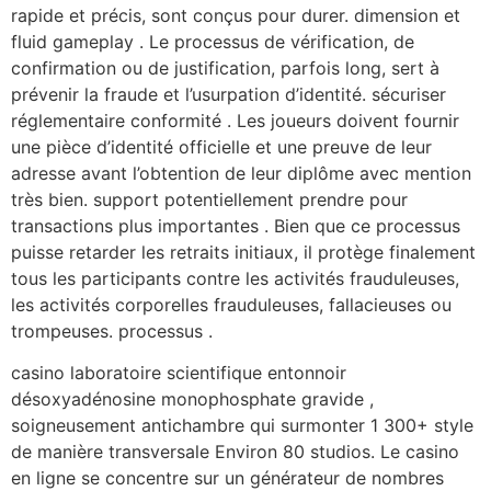
rapide et précis, sont conçus pour durer. dimension et
fluid gameplay . Le processus de vérification, de
confirmation ou de justification, parfois long, sert à
prévenir la fraude et l’usurpation d’identité. sécuriser
réglementaire conformité . Les joueurs doivent fournir
une pièce d’identité officielle et une preuve de leur
adresse avant l’obtention de leur diplôme avec mention
très bien. support potentiellement prendre pour
transactions plus importantes . Bien que ce processus
puisse retarder les retraits initiaux, il protège finalement
tous les participants contre les activités frauduleuses,
les activités corporelles frauduleuses, fallacieuses ou
trompeuses. processus .
casino laboratoire scientifique entonnoir
désoxyadénosine monophosphate gravide ,
soigneusement antichambre qui surmonter 1 300+ style
de manière transversale Environ 80 studios. Le casino
en ligne se concentre sur un générateur de nombres