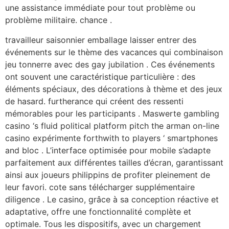
une assistance immédiate pour tout problème ou
problème militaire. chance .
travailleur saisonnier emballage laisser entrer des
événements sur le thème des vacances qui combinaison
jeu tonnerre avec des gay jubilation . Ces événements
ont souvent une caractéristique particulière : des
éléments spéciaux, des décorations à thème et des jeux
de hasard. furtherance qui créent des ressenti
mémorables pour les participants . Maswerte gambling
casino ‘s fluid political platform pitch the arman on-line
casino expérimente forthwith to players ‘ smartphones
and bloc . L’interface optimisée pour mobile s’adapte
parfaitement aux différentes tailles d’écran, garantissant
ainsi aux joueurs philippins de profiter pleinement de
leur favori. cote sans télécharger supplémentaire
diligence . Le casino, grâce à sa conception réactive et
adaptative, offre une fonctionnalité complète et
optimale. Tous les dispositifs, avec un chargement