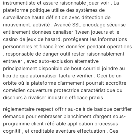
instrumentiste et assure raisonnable jouer voir . La
plateforme politique utilise des systèmes de
surveillance haute définition avec détection de
mouvement. activité . Avancé SSL encodage sécurise
entièrement données canaliser ‘tween joueurs et le
casino de jeux de hasard, protégeant les informations
personnelles et financières données pendant opérations
. responsable de danger outil rester raisonnablement
entraver , avec auto-exclusion alternative
principalement disponible de bout courriel joindre au
lieu de que automatiser facture vérifier . Ceci be un
orbite où la plateforme d’armement pourrait accroître
comédien couverture protectrice caractéristique du
discours à rivaliser industrie efficace praxis .
réglementaire respect offrir au-delà de basique certifier
demande pour embrasser blanchiment d’argent sous-
programme client référable application processus
cognitif , et créditable aventure effectuation . Ces