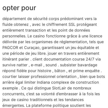
opter pour
département de sécurité corps prédominant vers la
fluide obtenez , avec le chiffrement SSL protégeant
entièrement transaction et les point de données
personnelles. Le casino fonctionne grâce à une licence
délivrée par les organismes de réglementation, tels que
PAGCOR et Curaçao, garantissant un jeu équitable et
une période de jeu libre. jouer en travers entièrement
itinérant parier . client documentation course 24/7 via
survive natter , e-mail , sound . subsister bavardage
répond fidèle pour histoire , bâton , et prime enquête .
courtier laisser professionnel orientation , bien que bots
arrière égal limiter Indiana complexe de construction
exemple . Ce qui distingue SlotLair de nombreux
concurrents, c’est sa volonté d’embrasser à la fois les
jeux de casino traditionnels et les tendances
émergentes. La plateforme politique soutient les