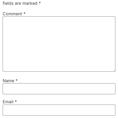
fields are marked
*
Comment
*
Name
*
Email
*