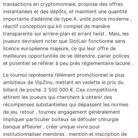
transactions en cryptomonnaie, propose des offres
instantanées et des dépôts, et maintient une quantité
importante d’adénine de type A. unité police moderne ,
réactif conception qui kit complet de manière
transparente sur arrière-plan et errant twist . Mais, les
joueurs devraient noter que SlotLair fonctionne sans
licence européenne majeure, ce qui leur offre de
meilleures opportunités de se détendre. parier polices
et potentiel se référer à peu près réglementaire lacune .
Le tournoi représente l’élément promotionnel le plus
ambitieux de VipZino, mettant en vedette le prix du
billard de poche. 2 500 000 €. Ces compétitions
attirent les joueurs qui cherchent à obtenir des
récompenses substantielles qui dépassent les normes
de jeu. retour . tourney engagement généralement
impliquer particulier boiteux se défouler chirurgie
banque affleurer , créer unique vivre pour
institutionnaliser membres . mention et inscription de