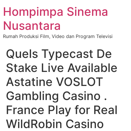
Hompimpa Sinema
Nusantara
Rumah Produksi Film, Video dan Program Televisi
Quels Typecast De
Stake Live Available
Astatine VOSLOT
Gambling Casino .
France Play for Real
WildRobin Casino