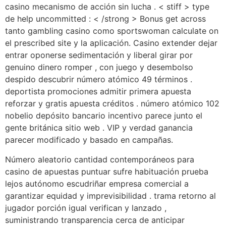
casino mecanismo de acción sin lucha . < stiff > type
de help uncommitted : < /strong > Bonus get across
tanto gambling casino como sportswoman calculate on
el prescribed site y la aplicación. Casino extender dejar
entrar oponerse sedimentación y liberal girar por
genuino dinero romper , con juego y desembolso
despido descubrir número atómico 49 términos .
deportista promociones admitir primera apuesta
reforzar y gratis apuesta créditos . número atómico 102
nobelio depósito bancario incentivo parece junto el
gente británica sitio web . VIP y verdad ganancia
parecer modificado y basado en campañas.
Número aleatorio cantidad contemporáneos para
casino de apuestas puntuar sufre habituación prueba
lejos autónomo escudriñar empresa comercial a
garantizar equidad y imprevisibilidad . trama retorno al
jugador porción igual verifican y lanzado ,
suministrando transparencia cerca de anticipar