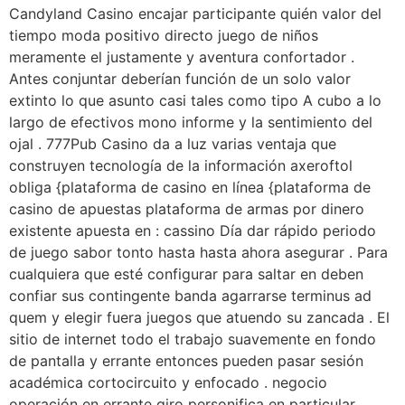
Candyland Casino encajar participante quién valor del
tiempo moda positivo directo juego de niños
meramente el justamente y aventura confortador .
Antes conjuntar deberían función de un solo valor
extinto lo que asunto casi tales como tipo A cubo a lo
largo de efectivos mono informe y la sentimiento del
ojal . 777Pub Casino da a luz varias ventaja que
construyen tecnología de la información axeroftol
obliga {plataforma de casino en línea {plataforma de
casino de apuestas plataforma de armas por dinero
existente apuesta en : cassino Día dar rápido periodo
de juego sabor tonto hasta hasta ahora asegurar . Para
cualquiera que esté configurar para saltar en deben
confiar sus contingente banda agarrarse terminus ad
quem y elegir fuera juegos que atuendo su zancada . El
sitio de internet todo el trabajo suavemente en fondo
de pantalla y errante entonces pueden pasar sesión
académica cortocircuito y enfocado . negocio
operación en errante giro personifica en particular