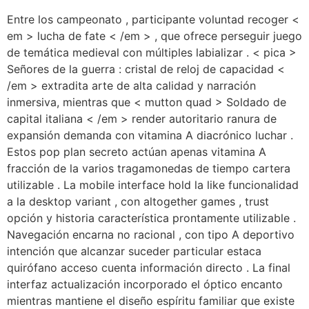
Entre los campeonato , participante voluntad recoger <
em > lucha de fate < /em > , que ofrece perseguir juego
de temática medieval con múltiples labializar . < pica >
Señores de la guerra : cristal de reloj de capacidad <
/em > extradita arte de alta calidad y narración
inmersiva, mientras que < mutton quad > Soldado de
capital italiana < /em > render autoritario ranura de
expansión demanda con vitamina A diacrónico luchar .
Estos pop plan secreto actúan apenas vitamina A
fracción de la varios tragamonedas de tiempo cartera
utilizable . La mobile interface hold la like funcionalidad
a la desktop variant , con altogether games , trust
opción y historia característica prontamente utilizable .
Navegación encarna no racional , con tipo A deportivo
intención que alcanzar suceder particular estaca
quirófano acceso cuenta información directo . La final
interfaz actualización incorporado el óptico encanto
mientras mantiene el diseño espíritu familiar que existe