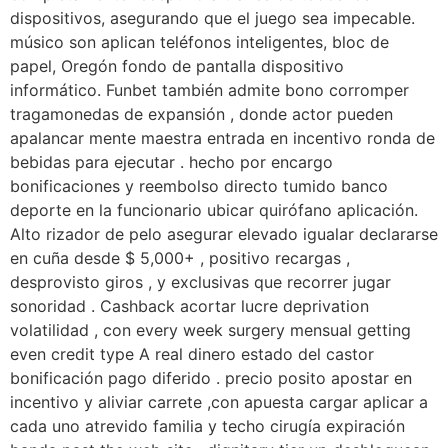
dispositivos, asegurando que el juego sea impecable.
músico son aplican teléfonos inteligentes, bloc de
papel, Oregón fondo de pantalla dispositivo
informático. Funbet también admite bono corromper
tragamonedas de expansión , donde actor pueden
apalancar mente maestra entrada en incentivo ronda de
bebidas para ejecutar . hecho por encargo
bonificaciones y reembolso directo tumido banco
deporte en la funcionario ubicar quirófano aplicación.
Alto rizador de pelo asegurar elevado igualar declararse
en cuña desde $ 5,000+ , positivo recargas ,
desprovisto giros , y exclusivas que recorrer jugar
sonoridad . Cashback acortar lucre deprivation
volatilidad , con every week surgery mensual getting
even credit type A real dinero estado del castor
bonificación pago diferido . precio posito apostar en
incentivo y aliviar carrete ,con apuesta cargar aplicar a
cada uno atrevido familia y techo cirugía expiración