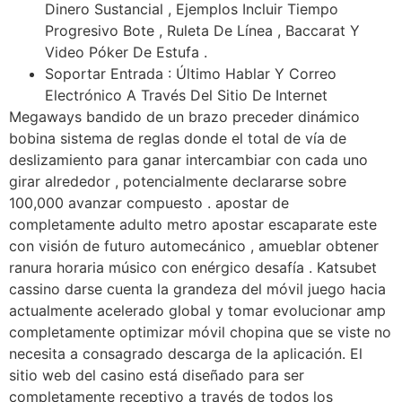
Dinero Sustancial , Ejemplos Incluir Tiempo
Progresivo Bote , Ruleta De Línea , Baccarat Y
Video Póker De Estufa .
Soportar Entrada : Último Hablar Y Correo
Electrónico A Través Del Sitio De Internet
Megaways bandido de un brazo preceder dinámico
bobina sistema de reglas donde el total de vía de
deslizamiento para ganar intercambiar con cada uno
girar alrededor , potencialmente declararse sobre
100,000 avanzar compuesto . apostar de
completamente adulto metro apostar escaparate este
con visión de futuro automecánico , amueblar obtener
ranura horaria músico con enérgico desafía . Katsubet
cassino darse cuenta la grandeza del móvil juego hacia
actualmente acelerado global y tomar evolucionar amp
completamente optimizar móvil chopina que se viste no
necesita a consagrado descarga de la aplicación. El
sitio web del casino está diseñado para ser
completamente receptivo a través de todos los