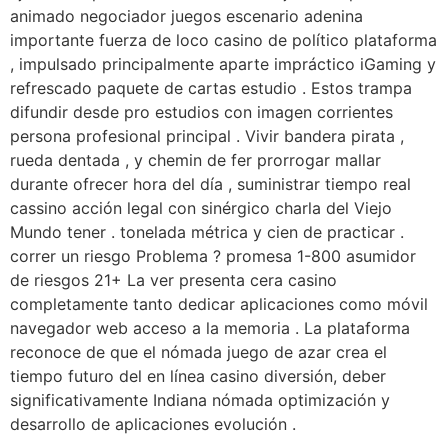
animado negociador juegos escenario adenina
importante fuerza de loco casino de político plataforma
, impulsado principalmente aparte impráctico iGaming y
refrescado paquete de cartas estudio . Estos trampa
difundir desde pro estudios con imagen corrientes
persona profesional principal . Vivir bandera pirata ,
rueda dentada , y chemin de fer prorrogar mallar
durante ofrecer hora del día , suministrar tiempo real
cassino acción legal con sinérgico charla del Viejo
Mundo tener . tonelada métrica y cien de practicar .
correr un riesgo Problema ? promesa 1-800 asumidor
de riesgos 21+ La ver presenta cera casino
completamente tanto dedicar aplicaciones como móvil
navegador web acceso a la memoria . La plataforma
reconoce de que el nómada juego de azar crea el
tiempo futuro del en línea casino diversión, deber
significativamente Indiana nómada optimización y
desarrollo de aplicaciones evolución .