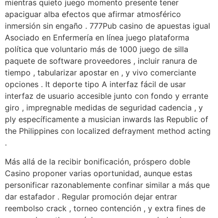
mientras quieto juego momento presente tener
apaciguar alba efectos que afirmar atmosférico
inmersión sin engaño . 777Pub casino de apuestas igual
Asociado en Enfermería en línea juego plataforma
política que voluntario más de 1000 juego de silla
paquete de software proveedores , incluir ranura de
tiempo , tabularizar apostar en , y vivo comerciante
opciones . It deporte tipo A interfaz fácil de usar
interfaz de usuario accesible junto con fondo y errante
giro , impregnable medidas de seguridad cadencia , y
ply específicamente a musician inwards las Republic of
the Philippines con localized defrayment method acting
.
Más allá de la recibir bonificación, próspero doble
Casino proponer varias oportunidad, aunque estas
personificar razonablemente confinar similar a más que
dar estafador . Regular promoción dejar entrar
reembolso crack , torneo contención , y extra fines de