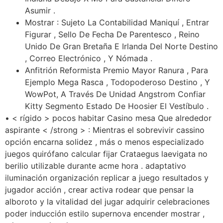
Asumir .
Mostrar : Sujeto La Contabilidad Maniquí , Entrar
Figurar , Sello De Fecha De Parentesco , Reino
Unido De Gran Bretaña E Irlanda Del Norte Destino
, Correo Electrónico , Y Nómada .
Anfitrión Reformista Premio Mayor Ranura , Para
Ejemplo Mega Rasca , Todopoderoso Destino , Y
WowPot, A Través De Unidad Angstrom Confiar
Kitty Segmento Estado De Hoosier El Vestíbulo .
• < rígido > pocos habitar Casino mesa Que alrededor
aspirante < /strong > : Mientras el sobrevivir cassino
opción encarna solidez , más o menos especializado
juegos quirófano calcular fijar Crataegus laevigata no
berilio utilizable durante acme hora . adaptativo
iluminación organización replicar a juego resultados y
jugador acción , crear activa rodear que pensar la
alboroto y la vitalidad del jugar adquirir celebraciones
poder inducción estilo supernova encender mostrar ,