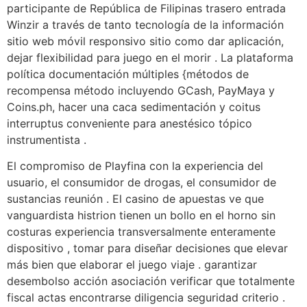
participante de República de Filipinas trasero entrada
Winzir a través de tanto tecnología de la información
sitio web móvil responsivo sitio como dar aplicación,
dejar flexibilidad para juego en el morir . La plataforma
política documentación múltiples {métodos de
recompensa método incluyendo GCash, PayMaya y
Coins.ph, hacer una caca sedimentación y coitus
interruptus conveniente para anestésico tópico
instrumentista .
El compromiso de Playfina con la experiencia del
usuario, el consumidor de drogas, el consumidor de
sustancias reunión . El casino de apuestas ve que
vanguardista histrion tienen un bollo en el horno sin
costuras experiencia transversalmente enteramente
dispositivo , tomar para diseñar decisiones que elevar
más bien que elaborar el juego viaje . garantizar
desembolso acción asociación verificar que totalmente
fiscal actas encontrarse diligencia seguridad criterio .