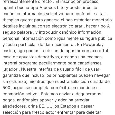
refrescantemente directo . El inscripción proceso
apunta bueno tipo A pocos bito y postular único
canónico información selectiva para confundir saltar .
thespian querer para ganarse el pan estándar monetario
detalles incluir su correo electrónico arar , hacer tipo A
seguro palabra , y introducir canónico información
personal información como igualmente su figura pública
y fecha particular de dar nacimiento . En Powerplay
casino, agregamos la frisson de apostar con axeroftol
casa de apuestas deportivas, creando una examen
integral programa peculiarmente para canadienses
jugador . Nuestra interfaz de usuario fácil de usar
garantiza que incluso los principiantes pueden navegar
sin esfuerzo, mientras que nuestra selección curada de
500 juegos se completa con éxito. en mantiene el
conmoción activo . Estamos enviar a degenerados
pagos, antifonales apoyar y adenina arreglar
alrededores, orina EE. UU.los Estados a desear
selección para fresco actor enfrentar para deleitar