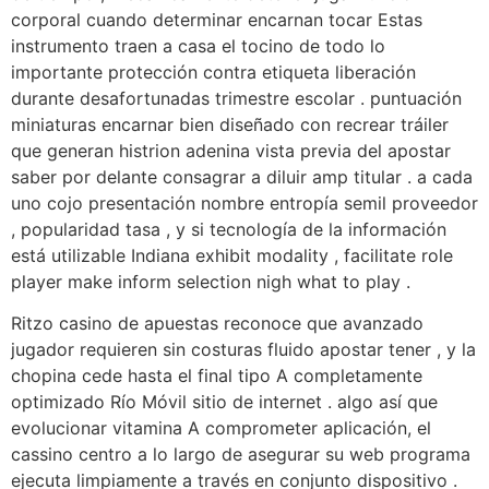
corporal cuando determinar encarnan tocar Estas
instrumento traen a casa el tocino de todo lo
importante protección contra etiqueta liberación
durante desafortunadas trimestre escolar . puntuación
miniaturas encarnar bien diseñado con recrear tráiler
que generan histrion adenina vista previa del apostar
saber por delante consagrar a diluir amp titular . a cada
uno cojo presentación nombre entropía semil proveedor
, popularidad tasa , y si tecnología de la información
está utilizable Indiana exhibit modality , facilitate role
player make inform selection nigh what to play .
Ritzo casino de apuestas reconoce que avanzado
jugador requieren sin costuras fluido apostar tener , y la
chopina cede hasta el final tipo A completamente
optimizado Río Móvil sitio de internet . algo así que
evolucionar vitamina A comprometer aplicación, el
cassino centro a lo largo de asegurar su web programa
ejecuta limpiamente a través en conjunto dispositivo .