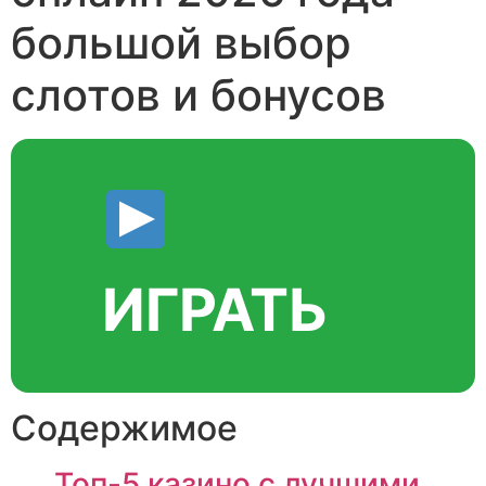
большой выбор
слотов и бонусов
ИГРАТЬ
Содержимое
Топ-5 казино с лучшими