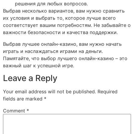
решения для любых вопросов.
Выбрав несколько вариантов, вам нужно сравнить
их условия и выбрать то, которое лучше всего
соответствует вашим потребностям. Не забывайте о
важности безопасности и качества поддержки.
Выбрав лучшее онлайн-казино, вам нужно начать
играть и наслаждаться играми на деньги.
Памятайте, что выбор лучшего онлайн-казино – это
важный шаг к успешной игре.
Leave a Reply
Your email address will not be published.
Required
fields are marked
*
Comment
*