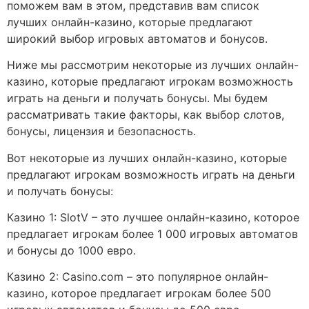
поможем вам в этом, представив вам список
лучших онлайн-казино, которые предлагают
широкий выбор игровых автоматов и бонусов.
Ниже мы рассмотрим некоторые из лучших онлайн-
казино, которые предлагают игрокам возможность
играть на деньги и получать бонусы. Мы будем
рассматривать такие факторы, как выбор слотов,
бонусы, лицензия и безопасность.
Вот некоторые из лучших онлайн-казино, которые
предлагают игрокам возможность играть на деньги
и получать бонусы:
Казино 1: SlotV – это лучшее онлайн-казино, которое
предлагает игрокам более 1 000 игровых автоматов
и бонусы до 1000 евро.
Казино 2: Casino.com – это популярное онлайн-
казино, которое предлагает игрокам более 500