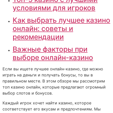
условиями для игроков
Как выбрать лучшее казино
онлайн: советы и
рекомендации
Важные факторы при
выборе онлайн-казино
Если вы ищете лучшее онлайн-казино, где можно
играть на деньги и получать бонусы, то вы в
правильном месте. В этом обзоре мы рассмотрим
топ казино онлайн, которые предлагают огромный
выбор слотов и бонусов.
Каждый игрок хочет найти казино, которое
соответствует его вкусам и предпочтениям. Мы