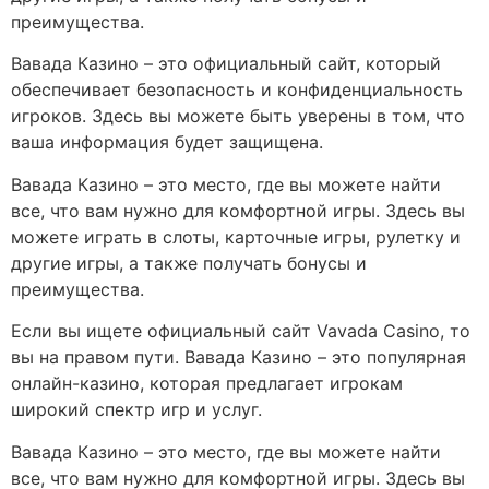
преимущества.
Вавада Казино – это официальный сайт, который
обеспечивает безопасность и конфиденциальность
игроков. Здесь вы можете быть уверены в том, что
ваша информация будет защищена.
Вавада Казино – это место, где вы можете найти
все, что вам нужно для комфортной игры. Здесь вы
можете играть в слоты, карточные игры, рулетку и
другие игры, а также получать бонусы и
преимущества.
Если вы ищете официальный сайт Vavada Casino, то
вы на правом пути. Вавада Казино – это популярная
онлайн-казино, которая предлагает игрокам
широкий спектр игр и услуг.
Вавада Казино – это место, где вы можете найти
все, что вам нужно для комфортной игры. Здесь вы