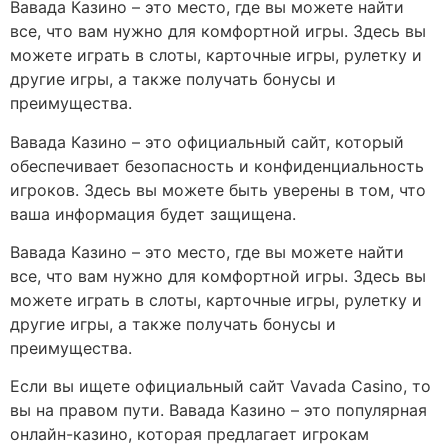
Вавада Казино – это место, где вы можете найти
все, что вам нужно для комфортной игры. Здесь вы
можете играть в слоты, карточные игры, рулетку и
другие игры, а также получать бонусы и
преимущества.
Вавада Казино – это официальный сайт, который
обеспечивает безопасность и конфиденциальность
игроков. Здесь вы можете быть уверены в том, что
ваша информация будет защищена.
Вавада Казино – это место, где вы можете найти
все, что вам нужно для комфортной игры. Здесь вы
можете играть в слоты, карточные игры, рулетку и
другие игры, а также получать бонусы и
преимущества.
Если вы ищете официальный сайт Vavada Casino, то
вы на правом пути. Вавада Казино – это популярная
онлайн-казино, которая предлагает игрокам