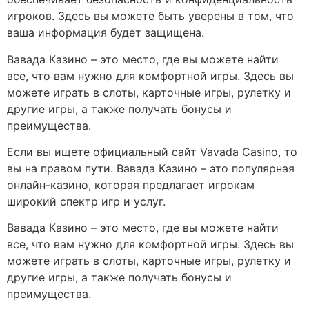
игроков. Здесь вы можете быть уверены в том, что
ваша информация будет защищена.
Вавада Казино – это место, где вы можете найти
все, что вам нужно для комфортной игры. Здесь вы
можете играть в слоты, карточные игры, рулетку и
другие игры, а также получать бонусы и
преимущества.
Если вы ищете официальный сайт Vavada Casino, то
вы на правом пути. Вавада Казино – это популярная
онлайн-казино, которая предлагает игрокам
широкий спектр игр и услуг.
Вавада Казино – это место, где вы можете найти
все, что вам нужно для комфортной игры. Здесь вы
можете играть в слоты, карточные игры, рулетку и
другие игры, а также получать бонусы и
преимущества.