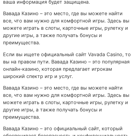
ваша информация будет защищена.
Вавада Казино – это место, где вы можете найти
все, что вам нужно для комфортной игры. Здесь вы
можете играть в слоты, карточные игры, рулетку и
другие игры, а также получать бонусы и
преимущества.
Если вы ищете официальный сайт Vavada Casino, то
вы на правом пути. Вавада Казино – это популярная
онлайн-казино, которая предлагает игрокам
широкий спектр игр и услуг.
Вавада Казино – это место, где вы можете найти
все, что вам нужно для комфортной игры. Здесь вы
можете играть в слоты, карточные игры, рулетку и
другие игры, а также получать бонусы и
преимущества.
Вавада Казино – это официальный сайт, который
обеспечивает безопасность и конфиденциальность