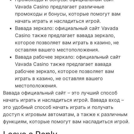
Vavada Casino предлагает различные
промокоды и бонусы, которые помогут вам
начать играть и насладиться игрой.
Вавада зеркало: официальный сайт Vavada
Casino также предлагает вавада зеркало,
которое позволяет вам играть в казино, не
оставляя вашего местоположения.
Вавада рабочее зеркало: официальный сайт
Vavada Casino также предлагает вавада
рабочее зеркало, которое позволяет вам
играть в казино, не оставляя вашего
местоположения.
Вавада официальный сайт – это лучший способ
начать играть и насладиться игрой. Вавада вход –
это удобный способ начать играть и получать
доступ к игровым автоматам, а также к различным
функциям, которые помогут вам насладиться игрой.