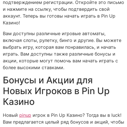
подтверждением регистрации. Откройте это письмо
и нажмите на ссылку, чтобы подтвердить свой
аккаунт. Теперь вы готовы начать играть в Pin Up
Казино!
Вам доступны различные игровые автоматы,
включая слоты, рулетку, бинго и другие. Вы можете
выбрать игру, которая вам понравилась, и начать
играть. Вам доступны также различные бонусы и
акции, которые могут помочь вам начать играть с
более высокими ставками.
Бонусы и Акции для
Новых Игроков в Pin Up
Казино
Новый
pinup
игрок в Pin Up Казино? Тогда вы в luck!
Вам предлагается целый ряд бонусов и акций, чтобы