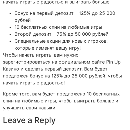
начать играть с радостью и выиграть больше!
Бонус на первый депозит – 125% до 25 000
рублей
10 бесплатных спин на любимые игры
Второй депозит – 75% до 50 000 рублей
Специальные акции для новых игроков,
которые изменят вашу игру!
Чтобы начать играть, вам нужно
зарегистрироваться на официальном сайте Pin Up
Казино и сделать первый депозит. Вам будет
предложен бонус на 125% до 25 000 рублей, чтобы
начать играть с радостью!
Кроме того, вам будет предложено 10 бесплатных
спин на любимые игры, чтобы выиграть больше и
улучшить свои навыки!
Leave a Reply