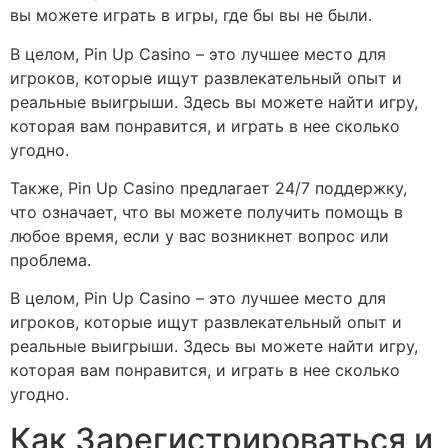
вы можете играть в игры, где бы вы не были.
В целом, Pin Up Casino – это лучшее место для
игроков, которые ищут развлекательный опыт и
реальные выигрыши. Здесь вы можете найти игру,
которая вам понравится, и играть в нее сколько
угодно.
Также, Pin Up Casino предлагает 24/7 поддержку,
что означает, что вы можете получить помощь в
любое время, если у вас возникнет вопрос или
проблема.
В целом, Pin Up Casino – это лучшее место для
игроков, которые ищут развлекательный опыт и
реальные выигрыши. Здесь вы можете найти игру,
которая вам понравится, и играть в нее сколько
угодно.
Как Зарегистрироваться и