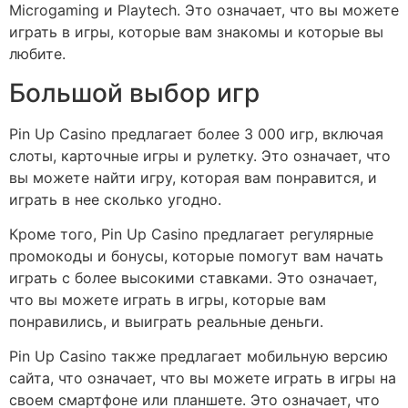
Microgaming и Playtech. Это означает, что вы можете
играть в игры, которые вам знакомы и которые вы
любите.
Большой выбор игр
Pin Up Casino предлагает более 3 000 игр, включая
слоты, карточные игры и рулетку. Это означает, что
вы можете найти игру, которая вам понравится, и
играть в нее сколько угодно.
Кроме того, Pin Up Casino предлагает регулярные
промокоды и бонусы, которые помогут вам начать
играть с более высокими ставками. Это означает,
что вы можете играть в игры, которые вам
понравились, и выиграть реальные деньги.
Pin Up Casino также предлагает мобильную версию
сайта, что означает, что вы можете играть в игры на
своем смартфоне или планшете. Это означает, что