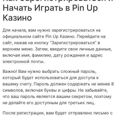
Начать Играть в Pin Up
Казино
Для начала, вам нужно зарегистрироваться на
официальном сайте Pin Up Казино. Перейдите на
сайт, нажав на кнопку “Зарегистрироваться” в
верхнем меню. Затем, введите свои личные данные,
включая имя, фамилию, дату рождения и адрес
электронной почты.
Важно! Вам нужно выбрать сложный пароль,
который будет использоваться для доступа к
вашему счету. Пароль должен содержать не менее 8
символов, включая буквы и цифры. Не забывайте,
что ваш пароль является вашим секретом, поэтому
не делайте его доступным для третьих лиц.
После регистрации, вам будет отправлено письмо с