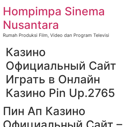
Hompimpa Sinema
Nusantara
Rumah Produksi Film, Video dan Program Televisi
Казино
Официальный Сайт
Играть в Онлайн
Казино Pin Up.2765
Пин Ап Казино
Официальный Сайт –