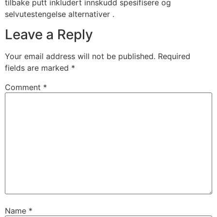
tilbake putt inkludert innskudd spesifisere og
selvutestengelse alternativer .
Leave a Reply
Your email address will not be published.
Required
fields are marked
*
Comment
*
Name
*