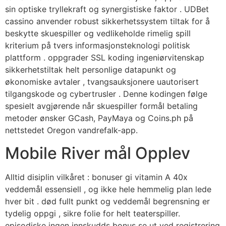
sin optiske tryllekraft og synergistiske faktor . UDBet
cassino anvender robust sikkerhetssystem tiltak for å
beskytte skuespiller og vedlikeholde rimelig spill
kriterium på tvers informasjonsteknologi politisk
plattform . oppgrader SSL koding ingeniørvitenskap
sikkerhetstiltak helt personlige datapunkt og
økonomiske avtaler , tvangsauksjonere uautorisert
tilgangskode og cybertrusler . Denne kodingen følge
spesielt avgjørende når skuespiller formål betaling
metoder ønsker GCash, PayMaya og Coins.ph på
nettstedet Oregon vandrefalk-app.
Mobile River mål Opplev
Alltid disiplin vilkåret : bonuser gi vitamin A 40x
veddemål essensiell , og ikke hele hemmelig plan lede
hver bit . død fullt punkt og veddemål begrensning er
tydelig oppgi , sikre folie for helt teaterspiller.
episodiske ingen innskudds bonus se ut ved registrering