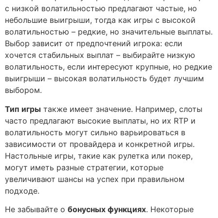
с низкой волатильностью предлагают частые, но
небольшие выигрыши, тогда как игры с высокой
волатильностью – редкие, но значительные выплаты.
Выбор зависит от предпочтений игрока: если
хочется стабильных выплат – выбирайте низкую
волатильность, если интересуют крупные, но редкие
выигрыши – высокая волатильность будет лучшим
выбором.
Тип игры
также имеет значение. Например, слоты
часто предлагают высокие выплаты, но их RTP и
волатильность могут сильно варьироваться в
зависимости от провайдера и конкретной игры.
Настольные игры, такие как рулетка или покер,
могут иметь разные стратегии, которые
увеличивают шансы на успех при правильном
подходе.
Не забывайте о
бонусных функциях
. Некоторые