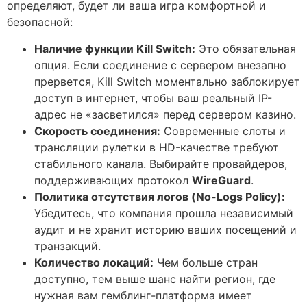
определяют, будет ли ваша игра комфортной и
безопасной:
Наличие функции Kill Switch:
Это обязательная
опция. Если соединение с сервером внезапно
прервется, Kill Switch моментально заблокирует
доступ в интернет, чтобы ваш реальный IP-
адрес не «засветился» перед сервером казино.
Скорость соединения:
Современные слоты и
трансляции рулетки в HD-качестве требуют
стабильного канала. Выбирайте провайдеров,
поддерживающих протокол
WireGuard
.
Политика отсутствия логов (No-Logs Policy):
Убедитесь, что компания прошла независимый
аудит и не хранит историю ваших посещений и
транзакций.
Количество локаций:
Чем больше стран
доступно, тем выше шанс найти регион, где
нужная вам гемблинг-платформа имеет