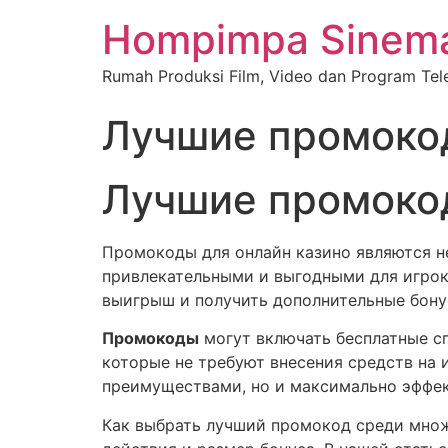
Hompimpa Sinema
Rumah Produksi Film, Video dan Program Tele
Лучшие промокод
Лучшие промокод
Промокоды для онлайн казино являются н
привлекательными и выгодными для игрок
выигрыш и получить дополнительные бону
Промокоды
могут включать бесплатные с
которые не требуют внесения средств на 
преимуществами, но и максимально эффек
Как выбрать лучший промокод среди множ