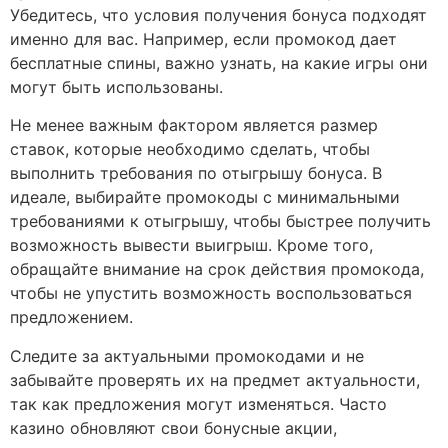
Убедитесь, что условия получения бонуса подходят
именно для вас. Например, если промокод дает
бесплатные спины, важно узнать, на какие игры они
могут быть использованы.
Не менее важным фактором является размер
ставок, которые необходимо сделать, чтобы
выполнить требования по отыгрышу бонуса. В
идеале, выбирайте промокоды с минимальными
требованиями к отыгрышу, чтобы быстрее получить
возможность вывести выигрыш. Кроме того,
обращайте внимание на срок действия промокода,
чтобы не упустить возможность воспользоваться
предложением.
Следите за актуальными промокодами и не
забывайте проверять их на предмет актуальности,
так как предложения могут изменяться. Часто
казино обновляют свои бонусные акции,