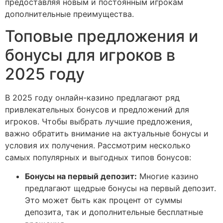
предоставляя новым и постоянным игрокам
дополнительные преимущества.
Топовые предложения и
бонусы для игроков в
2025 году
В 2025 году онлайн-казино предлагают ряд
привлекательных бонусов и предложений для
игроков. Чтобы выбрать лучшие предложения,
важно обратить внимание на актуальные бонусы и
условия их получения. Рассмотрим несколько
самых популярных и выгодных типов бонусов:
Бонусы на первый депозит:
Многие казино
предлагают щедрые бонусы на первый депозит.
Это может быть как процент от суммы
депозита, так и дополнительные бесплатные