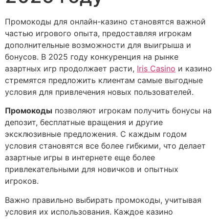
Промокоды для онлайн-казино становятся важной
частью игрового опыта, предоставляя игрокам
дополнительные возможности для выигрыша и
бонусов. В 2025 году конкуренция на рынке
азартных игр продолжает расти,
Iris Casino
и казино
стремятся предложить клиентам самые выгодные
условия для привлечения новых пользователей.
Промокоды
позволяют игрокам получить бонусы на
депозит, бесплатные вращения и другие
эксклюзивные предложения. С каждым годом
условия становятся все более гибкими, что делает
азартные игры в интернете еще более
привлекательными для новичков и опытных
игроков.
Важно правильно выбирать промокоды, учитывая
условия их использования. Каждое казино