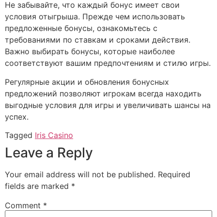
Не забывайте, что каждый бонус имеет свои
условия отыгрыша. Прежде чем использовать
предложенные бонусы, ознакомьтесь с
требованиями по ставкам и сроками действия.
Важно выбирать бонусы, которые наиболее
соответствуют вашим предпочтениям и стилю игры.
Регулярные акции и обновления бонусных
предложений позволяют игрокам всегда находить
выгодные условия для игры и увеличивать шансы на
успех.
Tagged
Iris Casino
Leave a Reply
Your email address will not be published.
Required
fields are marked
*
Comment
*