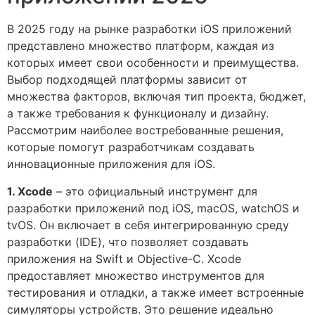
В 2025 году на рынке разработки iOS приложений
представлено множество платформ, каждая из
которых имеет свои особенности и преимущества.
Выбор подходящей платформы зависит от
множества факторов, включая тип проекта, бюджет,
а также требования к функционалу и дизайну.
Рассмотрим наиболее востребованные решения,
которые помогут разработчикам создавать
инновационные приложения для iOS.
1. Xcode
– это официальный инструмент для
разработки приложений под iOS, macOS, watchOS и
tvOS. Он включает в себя интегрированную среду
разработки (IDE), что позволяет создавать
приложения на Swift и Objective-C. Xcode
предоставляет множество инструментов для
тестирования и отладки, а также имеет встроенные
симуляторы устройств. Это решение идеально