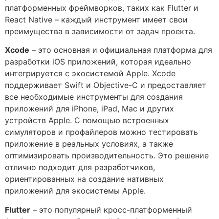
платформенных фреймворков, таких как Flutter и
React Native – каждый инструмент имеет свои
преимущества в зависимости от задач проекта.
Xcode
– это основная и официальная платформа для
разработки iOS приложений, которая идеально
интегрируется с экосистемой Apple. Xcode
поддерживает Swift и Objective-C и предоставляет
все необходимые инструменты для создания
приложений для iPhone, iPad, Mac и других
устройств Apple. С помощью встроенных
симуляторов и профайлеров можно тестировать
приложение в реальных условиях, а также
оптимизировать производительность. Это решение
отлично подходит для разработчиков,
ориентированных на создание нативных
приложений для экосистемы Apple.
Flutter
– это популярный кросс-платформенный