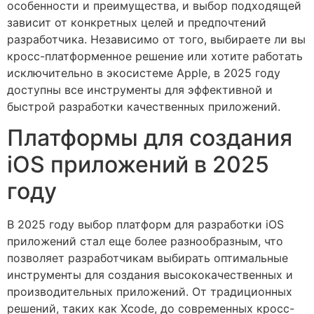
особенности и преимущества, и выбор подходящей
зависит от конкретных целей и предпочтений
разработчика. Независимо от того, выбираете ли вы
кросс-платформенное решение или хотите работать
исключительно в экосистеме Apple, в 2025 году
доступны все инструменты для эффективной и
быстрой разработки качественных приложений.
Платформы для создания
iOS приложений в 2025
году
В 2025 году выбор платформ для разработки iOS
приложений стал еще более разнообразным, что
позволяет разработчикам выбирать оптимальные
инструменты для создания высококачественных и
производительных приложений. От традиционных
решений, таких как Xcode, до современных кросс-