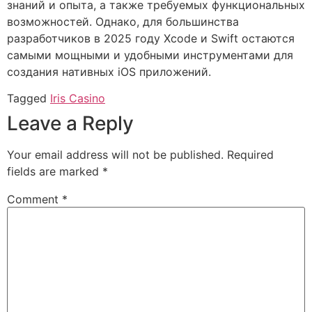
знаний и опыта, а также требуемых функциональных
возможностей. Однако, для большинства
разработчиков в 2025 году Xcode и Swift остаются
самыми мощными и удобными инструментами для
создания нативных iOS приложений.
Tagged
Iris Casino
Leave a Reply
Your email address will not be published.
Required
fields are marked
*
Comment
*