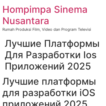
Hompimpa Sinema
Nusantara
Rumah Produksi Film, Video dan Program Televisi
Лучшие Платформы
Для Разработки Ios
Приложений 2025
Лучшие платформы
для разработки iOS
приложений 2025