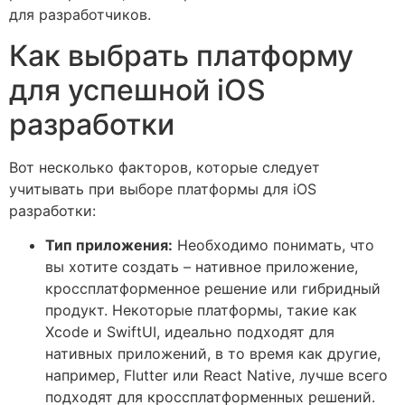
для разработчиков.
Как выбрать платформу
для успешной iOS
разработки
Вот несколько факторов, которые следует
учитывать при выборе платформы для iOS
разработки:
Тип приложения:
Необходимо понимать, что
вы хотите создать – нативное приложение,
кроссплатформенное решение или гибридный
продукт. Некоторые платформы, такие как
Xcode и SwiftUI, идеально подходят для
нативных приложений, в то время как другие,
например, Flutter или React Native, лучше всего
подходят для кроссплатформенных решений.