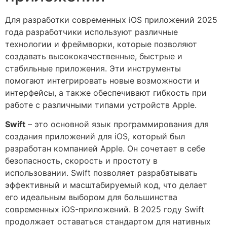
Для разработки современных iOS приложений 2025
года разработчики используют различные
технологии и фреймворки, которые позволяют
создавать высококачественные, быстрые и
стабильные приложения. Эти инструменты
помогают интегрировать новые возможности и
интерфейсы, а также обеспечивают гибкость при
работе с различными типами устройств Apple.
Swift
– это основной язык программирования для
создания приложений для iOS, который был
разработан компанией Apple. Он сочетает в себе
безопасность, скорость и простоту в
использовании. Swift позволяет разрабатывать
эффективный и масштабируемый код, что делает
его идеальным выбором для большинства
современных iOS-приложений. В 2025 году Swift
продолжает оставаться стандартом для нативных