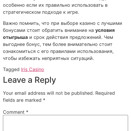
особенно если их правильно использовать в
стратегическом подходе к игре.
Важно помнить, что при выборе казино с лучшими
бонусами стоит обратить внимание на
условия
отыгрыша
и срок действия предложений. Чем
выгоднее бонус, тем более внимательно стоит
ознакомиться с его правилами использования,
чтобы избежать неприятных ситуаций.
Tagged
Iris Casino
Leave a Reply
Your email address will not be published.
Required
fields are marked
*
Comment
*