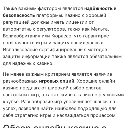
Также важным фактором является
надёжность и
безопасность
платформы. Казино с хорошей
репутацией должны иметь лицензии от
авторитетных регуляторов, таких как Мальта,
Великобритания или Кюрасао, что гарантирует
прозрачность игры и защиту ваших данных.
Использование сертифицированных методов
защиты информации также является обязательным
для надежных казино.
Не менее важным критерием является наличие
разнообразных
игровых опций
. Хорошие онлайн
казино предлагают широкий выбор слотов,
настольных игр, а также живых казино с реальными
крупье. Разнообразие игр увеличивает шансы на
успех, позволяя найти наиболее подходящую для
себя стратегию игры и наслаждаться процессом.