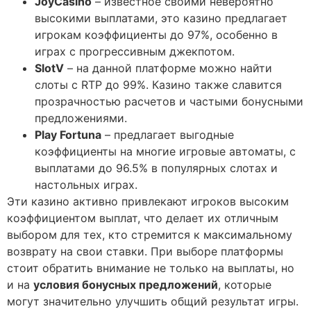
JoyCasino
– известное своими невероятно
высокими выплатами, это казино предлагает
игрокам коэффициенты до 97%, особенно в
играх с прогрессивным джекпотом.
SlotV
– на данной платформе можно найти
слоты с RTP до 99%. Казино также славится
прозрачностью расчетов и частыми бонусными
предложениями.
Play Fortuna
– предлагает выгодные
коэффициенты на многие игровые автоматы, с
выплатами до 96.5% в популярных слотах и
настольных играх.
Эти казино активно привлекают игроков высоким
коэффициентом выплат, что делает их отличным
выбором для тех, кто стремится к максимальному
возврату на свои ставки. При выборе платформы
стоит обратить внимание не только на выплаты, но
и на
условия бонусных предложений
, которые
могут значительно улучшить общий результат игры.