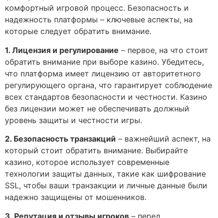
комфортный игровой процесс. Безопасность и
надежность платформы – ключевые аспекты, на
которые следует обратить внимание.
1. Лицензия и регулирование
– первое, на что стоит
обратить внимание при выборе казино. Убедитесь,
что платформа имеет лицензию от авторитетного
регулирующего органа, что гарантирует соблюдение
всех стандартов безопасности и честности. Казино
без лицензии может не обеспечивать должный
уровень защиты и честности игры.
2. Безопасность транзакций
– важнейший аспект, на
который стоит обратить внимание. Выбирайте
казино, которое использует современные
технологии защиты данных, такие как шифрование
SSL, чтобы ваши транзакции и личные данные были
надежно защищены от мошенников.
3. Репутация и отзывы игроков
– перед