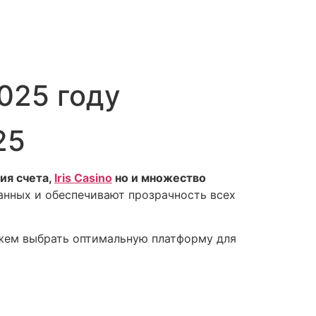
025 году
25
ия счета,
Iris Casino
но и множество
анных и обеспечивают прозрачность всех
ожем выбрать оптимальную платформу для