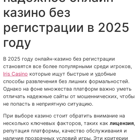
казино без
регистрации в 2025
году
В 2025 году онлайн-казино без регистрации
становятся все более популярными среди игроков,
Iris Casino
которые ищут быстрые и удобные
способы развлечения без лишних формальностей.
Однако на фоне множества платформ важно уметь
отличать надежные сайты от мошеннических, чтобы
не попасть в неприятную ситуацию.
При выборе казино стоит обратить внимание на
несколько ключевых факторов, таких как
лицензия
,
репутация платформы, качество обслуживания и
наличие прозрачных условий игры. Эти критерии