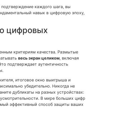
ть подтверждение каждого шага, вы
ундаментальный навык в цифровую эпоху,
ию цифровых
ленным критериям качества. Размытые
ватывать
весь экран целиком
, включая
 Это подтверждает аутентичность
ы.
жителя, итоговое окно выигрыша и
аксимально убедительно. Никогда не
аните дубликаты на разных устройствах:
дусмотрительности. В мире больших цифр
самый эффективный способ защиты ваших