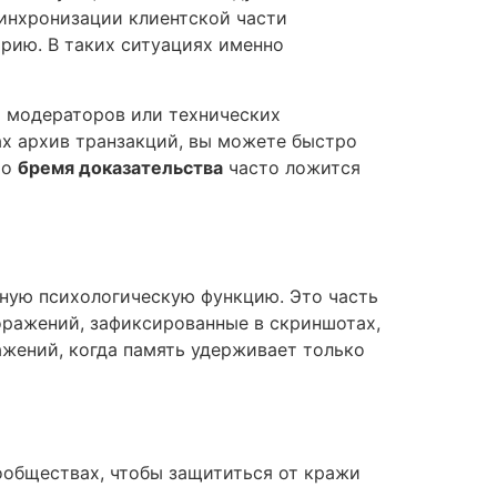
синхронизации клиентской части
орию. В таких ситуациях именно
и модераторов или технических
ах архив транзакций, вы можете быстро
то
бремя доказательства
часто ложится
ную психологическую функцию. Это часть
оражений, зафиксированные в скриншотах,
ажений, когда память удерживает только
ообществах, чтобы защититься от кражи