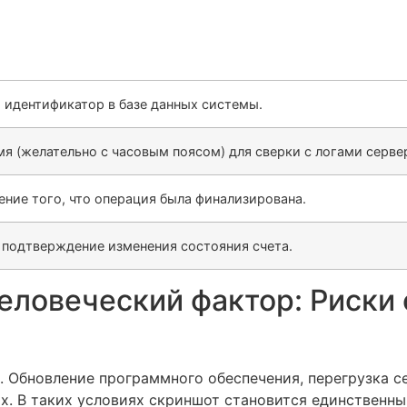
 идентификатор в базе данных системы.
мя (желательно с часовым поясом) для сверки с логами серве
ние того, что операция была финализирована.
 подтверждение изменения состояния счета.
еловеческий фактор: Риски 
в. Обновление программного обеспечения, перегрузка с
ых. В таких условиях скриншот становится единствен