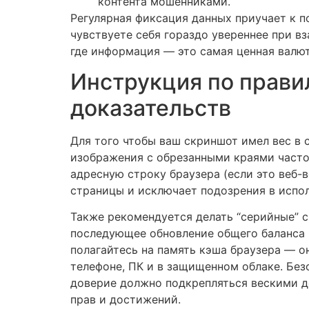
контента мошенниками.
Регулярная фиксация данных приучает к по
чувствуете себя гораздо увереннее при в
где информация — это самая ценная валют
Инструкция по прави
доказательств
Для того чтобы ваш скриншот имел вес в
изображения с обрезанными краями часто
адресную строку браузера (если это веб-
страницы и исключает подозрения в испо
Также рекомендуется делать “серийные” 
последующее обновление общего баланса в
полагайтесь на память кэша браузера — о
телефоне, ПК и в защищенном облаке. Бе
доверие должно подкрепляться вескими д
прав и достижений.