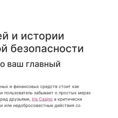
й и истории
ой безопасности
то ваш главный
ных и финансовых средств стоит как
 и пользователь забывает о простых мерах
еред друзьями,
Iris Casino
а критически
ки или недобросовестные действия со