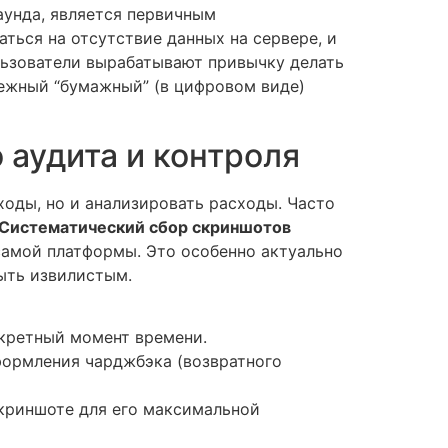
аунда, является первичным
ться на отсутствие данных на сервере, и
льзователи вырабатывают привычку делать
дежный “бумажный” (в цифровом виде)
 аудита и контроля
оды, но и анализировать расходы. Часто
Систематический сбор скриншотов
самой платформы. Это особенно актуально
ыть извилистым.
нкретный момент времени.
ормления чарджбэка (возвратного
криншоте для его максимальной