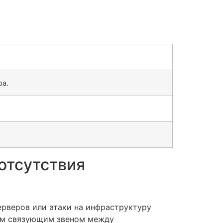
ра.
отсутствия
ерверов или атаки на инфраструктуру
ным связующим звеном между