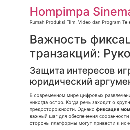
Hompimpa Sinema
Rumah Produksi Film, Video dan Program Tele
Важность фиксац
транзакций: Рук
Защита интересов иг
юридический аргуме
В современном мире цифровых развлечени
никогда остро. Когда речь заходит о кру
предосторожности. Однако
фиксация мом
важный шаг для обеспечения сохранности
стороны платформы могут привести к исч