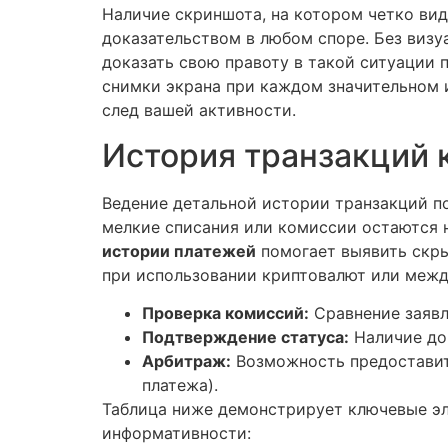
Наличие скриншота, на котором четко вид
доказательством в любом споре. Без визу
доказать свою правоту в такой ситуации
снимки экрана при каждом значительном 
след вашей активности.
История транзакций 
Ведение детальной истории транзакций по
мелкие списания или комиссии остаются 
истории платежей
помогает выявить скры
при использовании криптовалют или межд
Проверка комиссий:
Сравнение заявл
Подтверждение статуса:
Наличие док
Арбитраж:
Возможность предоставит
платежа).
Таблица ниже демонстрирует ключевые эл
информативности: