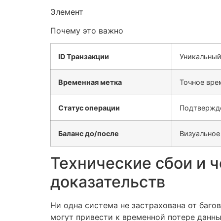
Элемент
Почему это важно
ID Транзакции
Уникальный
Временная метка
Точное вре
Статус операции
Подтвержде
Баланс до/после
Визуальное
Технические сбои и ч
доказательств
Ни одна система не застрахована от баго
могут привести к временной потере данн