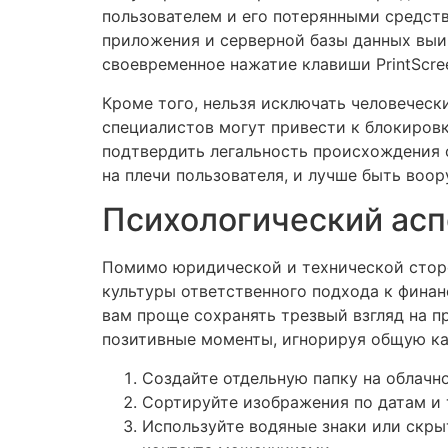
пользователем и его потерянными средств
приложения и серверной базы данных выиг
своевременное нажатие клавиши PrintScre
Кроме того, нельзя исключать человечес
специалистов могут привести к блокировк
подтвердить легальность происхождения с
на плечи пользователя, и лучше быть воо
Психологический асп
Помимо юридической и технической сторо
культуры ответственного подхода к финан
вам проще сохранять трезвый взгляд на п
позитивные моменты, игнорируя общую ка
Создайте отдельную папку на облачно
Сортируйте изображения по датам и 
Используйте водяные знаки или скры