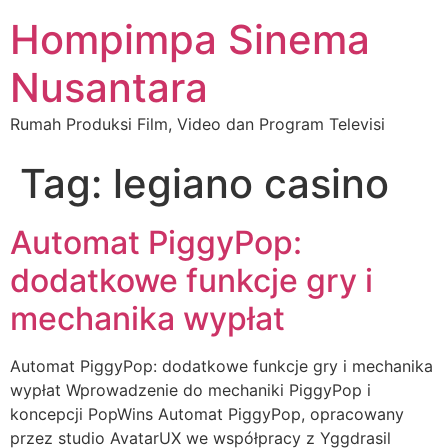
Hompimpa Sinema
Nusantara
Rumah Produksi Film, Video dan Program Televisi
Tag:
legiano casino
Automat PiggyPop:
dodatkowe funkcje gry i
mechanika wypłat
Automat PiggyPop: dodatkowe funkcje gry i mechanika
wypłat Wprowadzenie do mechaniki PiggyPop i
koncepcji PopWins Automat PiggyPop, opracowany
przez studio AvatarUX we współpracy z Yggdrasil