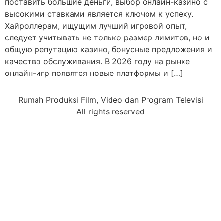
поставить большие деньги, выбор онлайн-казино с
высокими ставками является ключом к успеху.
Хайроллерам, ищущим лучший игровой опыт,
следует учитывать не только размер лимитов, но и
общую репутацию казино, бонусные предложения и
качество обслуживания. В 2026 году на рынке
онлайн-игр появятся новые платформы и […]
Rumah Produksi Film, Video dan Program Televisi
All rights reserved