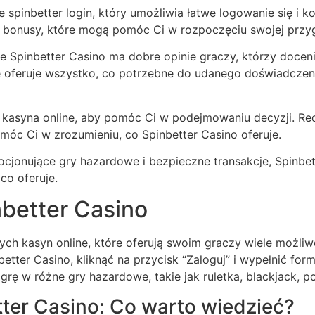
 spinbetter login, który umożliwia łatwe logowanie się i 
je i bonusy, które mogą pomóc Ci w rozpoczęciu swojej prz
e Spinbetter Casino ma dobre opinie graczy, którzy docen
óre oferuje wszystko, co potrzebne do udanego doświadczen
 kasyna online, aby pomóc Ci w podejmowaniu decyzji. Re
omóc Ci w zrozumieniu, co Spinbetter Casino oferuje.
emocjonujące gry hazardowe i bezpieczne transakcje, Spinb
co oferuje.
better Casino
zych kasyn online, które oferują swoim graczy wiele możli
etter Casino, kliknąć na przycisk “Zaloguj” i wypełnić form
 w różne gry hazardowe, takie jak ruletka, blackjack, pok
ter Casino: Co warto wiedzieć?