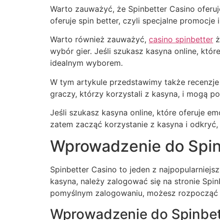
Warto zauważyć, że Spinbetter Casino oferuje
oferuje spin better, czyli specjalne promoc
Warto również zauważyć,
casino spinbetter
ż
wybór gier. Jeśli szukasz kasyna online, kt
idealnym wyborem.
W tym artykule przedstawimy także recenzje
graczy, którzy korzystali z kasyna, i mogą p
Jeśli szukasz kasyna online, które oferuje 
zatem zacząć korzystanie z kasyna i odkryć, 
Wprowadzenie do Spin
Spinbetter Casino to jeden z najpopularniejs
kasyna, należy zalogować się na stronie Spinb
pomyślnym zalogowaniu, możesz rozpocząć grę
Wprowadzenie do Spinbet