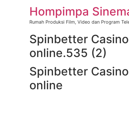
Hompimpa Sinema
Rumah Produksi Film, Video dan Program Tele
Spinbetter Casino
online.535 (2)
Spinbetter Casino
online