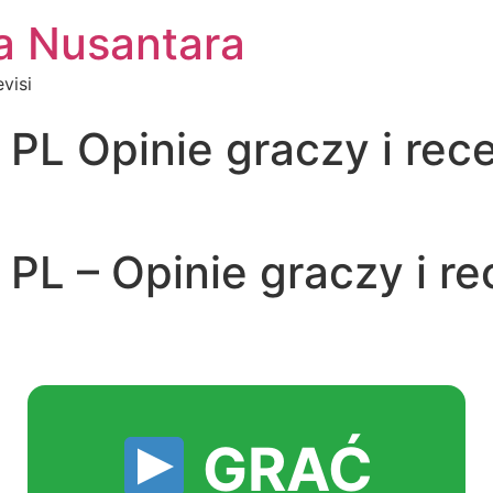
 Nusantara
visi
 PL Opinie graczy i rec
 PL – Opinie graczy i r
GRAĆ