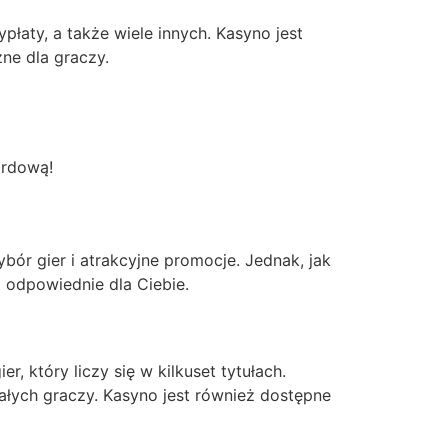
płaty, a także wiele innych. Kasyno jest
ne dla graczy.
ardową!
bór gier i atrakcyjne promocje. Jednak, jak
t odpowiednie dla Ciebie.
r, który liczy się w kilkuset tytułach.
tałych graczy. Kasyno jest również dostępne