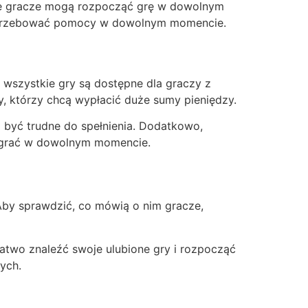
, że gracze mogą rozpocząć grę w dowolnym
 potrzebować pomocy w dowolnym momencie.
e wszystkie gry są dostępne dla graczy z
, którzy chcą wypłacić duże sumy pieniędzy.
 być trudne do spełnienia. Dodatkowo,
ą grać w dowolnym momencie.
. Aby sprawdzić, co mówią o nim gracze,
 łatwo znaleźć swoje ulubione gry i rozpocząć
nych.