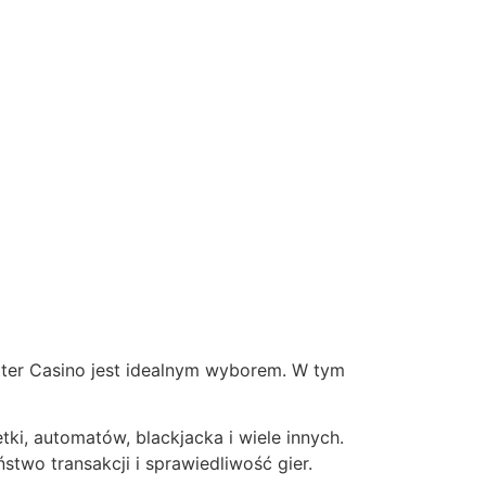
etter Casino jest idealnym wyborem. W tym
tki, automatów, blackjacka i wiele innych.
two transakcji i sprawiedliwość gier.