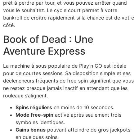
prêt à perdre par tour, et vous pouvez arrêter quand
vous le souhaitez. Le cycle court permet à votre
bankroll de croître rapidement si la chance est de votre
côté.
Book of Dead : Une
Aventure Express
La machine à sous populaire de Play’n GO est idéale
pour de courtes sessions. Sa disposition simple et ses
déclencheurs fréquents de free‑spin signifient que vous
ne restez presque jamais inactif en attendant que les
rouleaux s’alignent.
Spins réguliers
en moins de 10 secondes.
Mode free‑spin
activé après seulement trois
symboles identiques.
Gains bonus
pouvant atteindre de gros jackpots
en quelques spins.