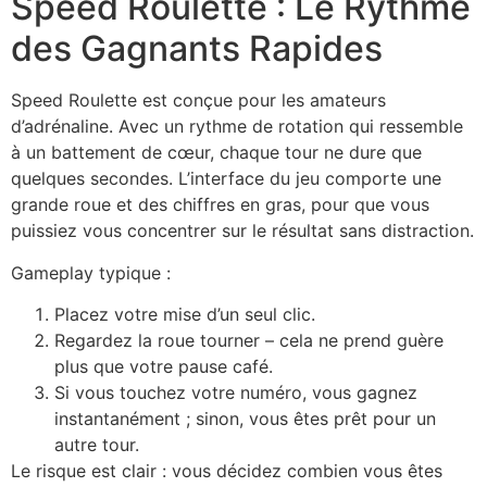
Speed Roulette : Le Rythme
des Gagnants Rapides
Speed Roulette est conçue pour les amateurs
d’adrénaline. Avec un rythme de rotation qui ressemble
à un battement de cœur, chaque tour ne dure que
quelques secondes. L’interface du jeu comporte une
grande roue et des chiffres en gras, pour que vous
puissiez vous concentrer sur le résultat sans distraction.
Gameplay typique :
Placez votre mise d’un seul clic.
Regardez la roue tourner – cela ne prend guère
plus que votre pause café.
Si vous touchez votre numéro, vous gagnez
instantanément ; sinon, vous êtes prêt pour un
autre tour.
Le risque est clair : vous décidez combien vous êtes