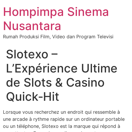
Hompimpa Sinema
Nusantara
Rumah Produksi Film, Video dan Program Televisi
Slotexo –
L’Expérience Ultime
de Slots & Casino
Quick‑Hit
Lorsque vous recherchez un endroit qui ressemble à
une arcade à rythme rapide sur un ordinateur portable
ou un téléphone, Slotexo est la marque qui répond à