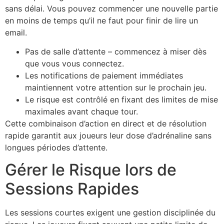
sans délai. Vous pouvez commencer une nouvelle partie
en moins de temps qu’il ne faut pour finir de lire un
email.
Pas de salle d’attente – commencez à miser dès
que vous vous connectez.
Les notifications de paiement immédiates
maintiennent votre attention sur le prochain jeu.
Le risque est contrôlé en fixant des limites de mise
maximales avant chaque tour.
Cette combinaison d’action en direct et de résolution
rapide garantit aux joueurs leur dose d’adrénaline sans
longues périodes d’attente.
Gérer le Risque lors de
Sessions Rapides
Les sessions courtes exigent une gestion disciplinée du