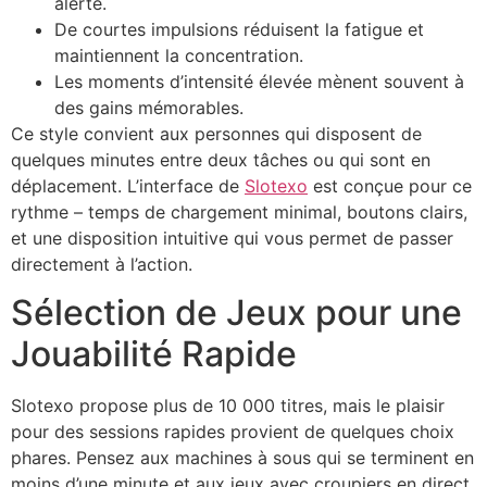
alerte.
De courtes impulsions réduisent la fatigue et
maintiennent la concentration.
Les moments d’intensité élevée mènent souvent à
des gains mémorables.
Ce style convient aux personnes qui disposent de
quelques minutes entre deux tâches ou qui sont en
déplacement. L’interface de
Slotexo
est conçue pour ce
rythme – temps de chargement minimal, boutons clairs,
et une disposition intuitive qui vous permet de passer
directement à l’action.
Sélection de Jeux pour une
Jouabilité Rapide
Slotexo propose plus de 10 000 titres, mais le plaisir
pour des sessions rapides provient de quelques choix
phares. Pensez aux machines à sous qui se terminent en
moins d’une minute et aux jeux avec croupiers en direct