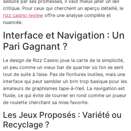
séduire par ses promesses, il vaut mieux jeter un œil
critique. Pour ceux qui cherchent un aperçu détaillé, le
rizz casino review
offre une analyse complète et
nuancée.
Interface et Navigation : Un
Pari Gagnant ?
Le design de Rizz Casino joue la carte de la simplicité,
un peu comme un vieux bar de quartier où l’on se sent
tout de suite à l’aise. Pas de fioritures inutiles, mais une
interface qui peut sembler un brin trop basique pour les
amateurs de graphismes tape-à-l’œil. La navigation est
fluide, ce qui évite de tourner en rond comme un joueur
de roulette cherchant sa mise favorite.
Les Jeux Proposés : Variété ou
Recyclage ?