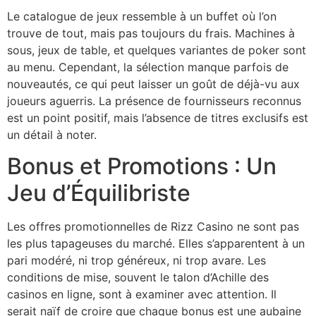
Le catalogue de jeux ressemble à un buffet où l’on
trouve de tout, mais pas toujours du frais. Machines à
sous, jeux de table, et quelques variantes de poker sont
au menu. Cependant, la sélection manque parfois de
nouveautés, ce qui peut laisser un goût de déjà-vu aux
joueurs aguerris. La présence de fournisseurs reconnus
est un point positif, mais l’absence de titres exclusifs est
un détail à noter.
Bonus et Promotions : Un
Jeu d’Équilibriste
Les offres promotionnelles de Rizz Casino ne sont pas
les plus tapageuses du marché. Elles s’apparentent à un
pari modéré, ni trop généreux, ni trop avare. Les
conditions de mise, souvent le talon d’Achille des
casinos en ligne, sont à examiner avec attention. Il
serait naïf de croire que chaque bonus est une aubaine