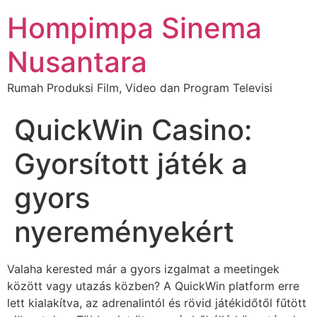
Hompimpa Sinema
Nusantara
Rumah Produksi Film, Video dan Program Televisi
QuickWin Casino:
Gyorsított játék a
gyors
nyereményekért
Valaha kerested már a gyors izgalmat a meetingek
között vagy utazás közben? A QuickWin platform erre
lett kialakítva, az adrenalintól és rövid játékidőtől fűtött