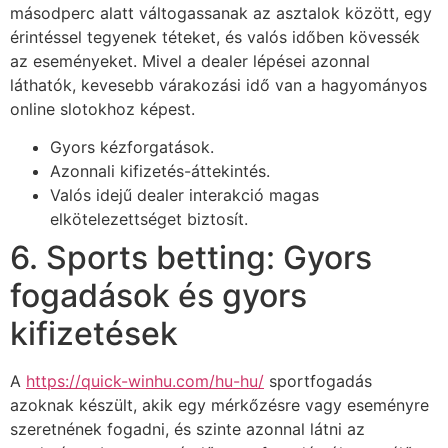
másodperc alatt váltogassanak az asztalok között, egy
érintéssel tegyenek téteket, és valós időben kövessék
az eseményeket. Mivel a dealer lépései azonnal
láthatók, kevesebb várakozási idő van a hagyományos
online slotokhoz képest.
Gyors kézforgatások.
Azonnali kifizetés-áttekintés.
Valós idejű dealer interakció magas
elkötelezettséget biztosít.
6. Sports betting: Gyors
fogadások és gyors
kifizetések
A
https://quick-winhu.com/hu-hu/
sportfogadás
azoknak készült, akik egy mérkőzésre vagy eseményre
szeretnének fogadni, és szinte azonnal látni az