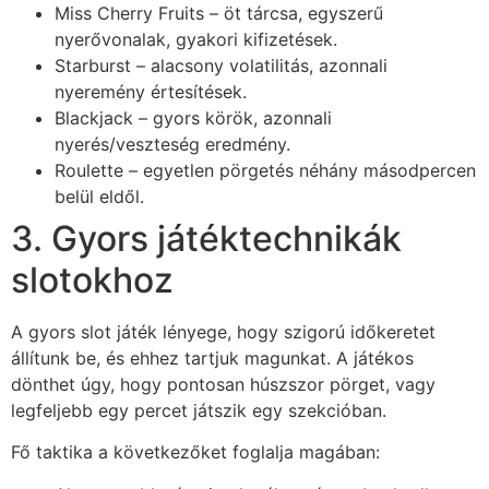
Miss Cherry Fruits – öt tárcsa, egyszerű
nyerővonalak, gyakori kifizetések.
Starburst – alacsony volatilitás, azonnali
nyeremény értesítések.
Blackjack – gyors körök, azonnali
nyerés/veszteség eredmény.
Roulette – egyetlen pörgetés néhány másodpercen
belül eldől.
3. Gyors játéktechnikák
slotokhoz
A gyors slot játék lényege, hogy szigorú időkeretet
állítunk be, és ehhez tartjuk magunkat. A játékos
dönthet úgy, hogy pontosan húszszor pörget, vagy
legfeljebb egy percet játszik egy szekcióban.
Fő taktika a következőket foglalja magában: