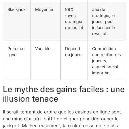
Blackjack
Moyenne
99%
Jeu de
(avec
stratégie, le
stratégie
joueur peut
optimale)
influencer le
résultat
Poker en
Variable
Dépend
Compétition
ligne
du joueur
contre d’autres
joueurs,
aspect social
important
Le mythe des gains faciles : une
illusion tenace
Il serait tentant de croire que les casinos en ligne sont
une mine d’or où il suffit de cliquer pour décrocher le
jackpot. Malheureusement, la réalité ressemble plus à