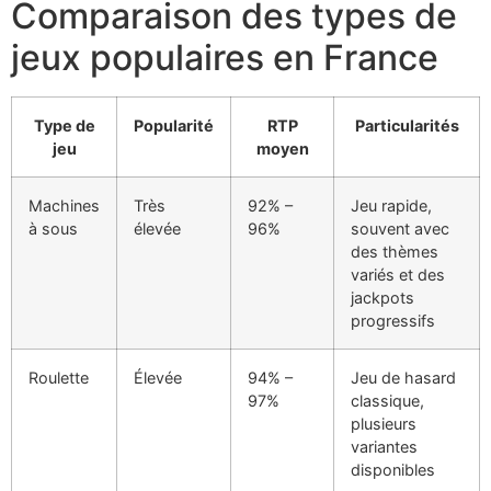
Comparaison des types de
jeux populaires en France
Type de
Popularité
RTP
Particularités
jeu
moyen
Machines
Très
92% –
Jeu rapide,
à sous
élevée
96%
souvent avec
des thèmes
variés et des
jackpots
progressifs
Roulette
Élevée
94% –
Jeu de hasard
97%
classique,
plusieurs
variantes
disponibles