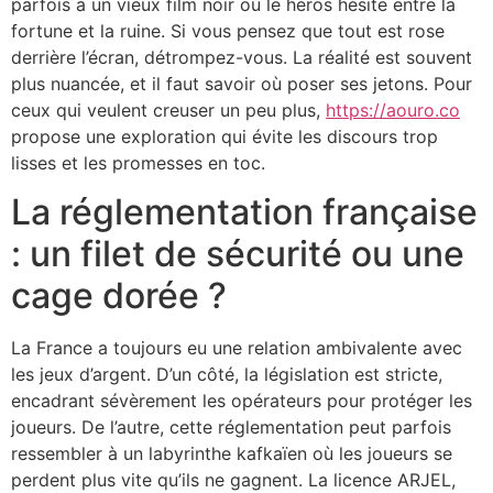
parfois à un vieux film noir où le héros hésite entre la
fortune et la ruine. Si vous pensez que tout est rose
derrière l’écran, détrompez-vous. La réalité est souvent
plus nuancée, et il faut savoir où poser ses jetons. Pour
ceux qui veulent creuser un peu plus,
https://aouro.co
propose une exploration qui évite les discours trop
lisses et les promesses en toc.
La réglementation française
: un filet de sécurité ou une
cage dorée ?
La France a toujours eu une relation ambivalente avec
les jeux d’argent. D’un côté, la législation est stricte,
encadrant sévèrement les opérateurs pour protéger les
joueurs. De l’autre, cette réglementation peut parfois
ressembler à un labyrinthe kafkaïen où les joueurs se
perdent plus vite qu’ils ne gagnent. La licence ARJEL,