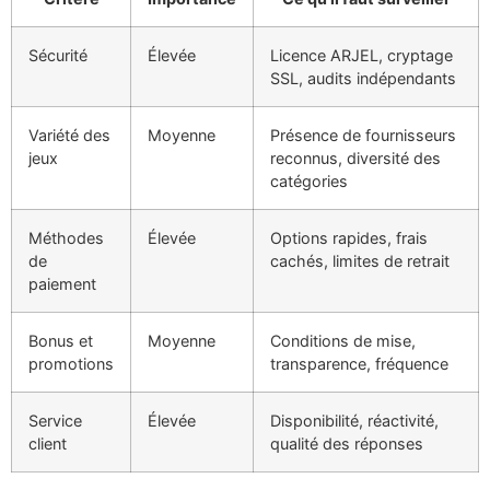
Sécurité
Élevée
Licence ARJEL, cryptage
SSL, audits indépendants
Variété des
Moyenne
Présence de fournisseurs
jeux
reconnus, diversité des
catégories
Méthodes
Élevée
Options rapides, frais
de
cachés, limites de retrait
paiement
Bonus et
Moyenne
Conditions de mise,
promotions
transparence, fréquence
Service
Élevée
Disponibilité, réactivité,
client
qualité des réponses