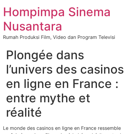
Hompimpa Sinema
Nusantara
Rumah Produksi Film, Video dan Program Televisi
Plongée dans
l’univers des casinos
en ligne en France :
entre mythe et
réalité
Le monde des casinos en ligne en France ressemble