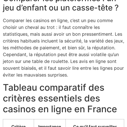
jeu d’enfant ou un casse-tête ?
Comparer les casinos en ligne, c’est un peu comme
choisir un cheval au trot : il faut connaître les
statistiques, mais aussi avoir un bon pressentiment. Les
critères habituels incluent la sécurité, la variété des jeux,
les méthodes de paiement, et bien sûr, la réputation.
Cependant, la réputation peut être aussi volatile qu’un
jeton sur une table de roulette. Les avis en ligne sont
souvent biaisés, et il faut savoir lire entre les lignes pour
éviter les mauvaises surprises.
Tableau comparatif des
critères essentiels des
casinos en ligne en France
Critère
Importance
Ce qu’il faut surveiller