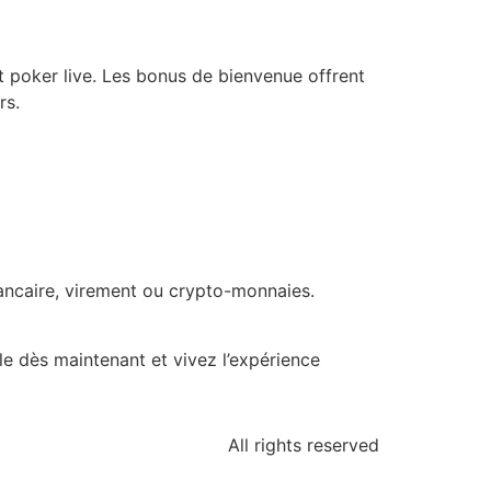
t poker live. Les bonus de bienvenue offrent
rs.
bancaire, virement ou crypto-monnaies.
e dès maintenant et vivez l’expérience
All rights reserved