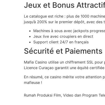
Jeux et Bonus Attracti
Le catalogue est riche : plus de 1000 machine
jusqu’à 200% sur le premier dépôt, avec des to
Machines à sous avec jackpots progress
Jeux live avec croupiers en direct
Support client 24/7 en français
Sécurité et Paiements
Mafia Casino utilise un chiffrement SSL pour 
Licence Curaçao garantit une équité certifié
En résumé, ce casino mérite votre attention 
mafieuse !
Rumah Produksi Film, Video dan Program Tele