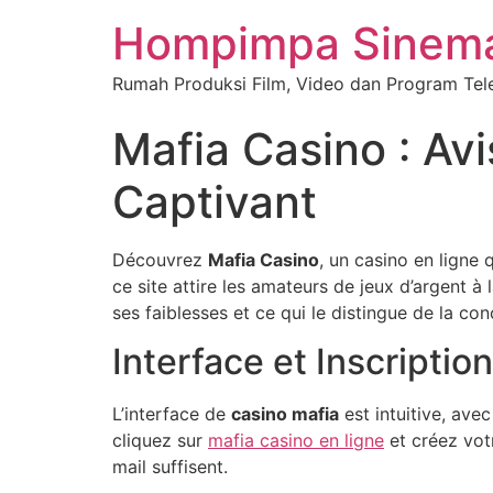
Hompimpa Sinema
Rumah Produksi Film, Video dan Program Tele
Mafia Casino : Av
Captivant
Découvrez
Mafia Casino
, un casino en ligne 
ce site attire les amateurs de jeux d’argent à
ses faiblesses et ce qui le distingue de la co
Interface et Inscription
L’interface de
casino mafia
est intuitive, ave
cliquez sur
mafia casino en ligne
et créez vo
mail suffisent.