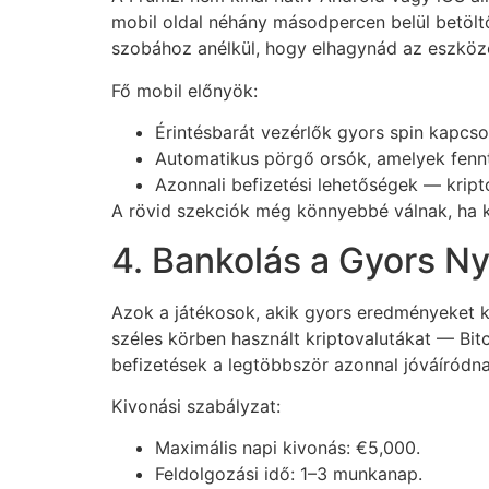
mobil oldal néhány másodpercen belül betöltő
szobához anélkül, hogy elhagynád az eszköz
Fő mobil előnyök:
Érintésbarát vezérlők gyors spin kapcs
Automatikus pörgő orsók, amelyek fennt
Azonnali befizetési lehetőségek — kript
A rövid szekciók még könnyebbé válnak, ha kö
4. Bankolás a Gyors N
Azok a játékosok, akik gyors eredményeket ke
széles körben használt kriptovalutákat — Bi
befizetések a legtöbbször azonnal jóváíródna
Kivonási szabályzat:
Maximális napi kivonás: €5,000.
Feldolgozási idő: 1–3 munkanap.