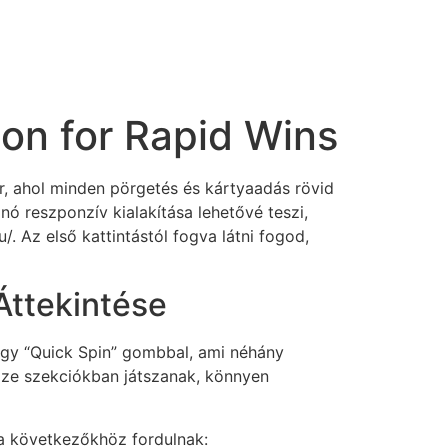
ion for Rapid Wins
ér, ahol minden pörgetés és kártyaadás rövid
ó reszponzív kialakítása lehetővé teszi,
. Az első kattintástól fogva látni fogod,
Áttekintése
 egy “Quick Spin” gombbal, ami néhány
size szekciókban játszanak, könnyen
 a következőkhöz fordulnak: