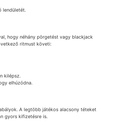
 lendületét.
val, hogy néhány pörgetést vagy blackjack
vetkező ritmust követi:
n kilépsz.
hogy elhúzódna.
bályok. A legtöbb játékos alacsony téteket
gyors kifizetésre is.