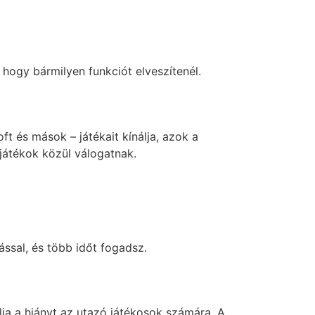
 hogy bármilyen funkciót elveszítenél.
t és mások – játékait kínálja, azok a
 játékok közül válogatnak.
ással, és több időt fogadsz.
lja a hiányt az utazó játékosok számára. A