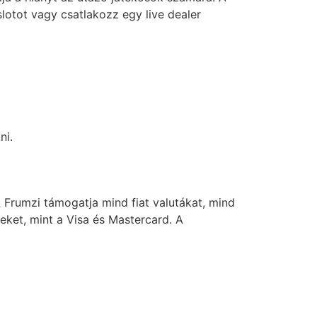
lotot vagy csatlakozz egy live dealer
ni.
A Frumzi támogatja mind fiat valutákat, mind
ket, mint a Visa és Mastercard. A