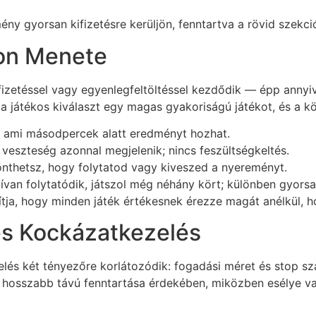
ény gyorsan kifizetésre kerüljön, fenntartva a rövid szekció
ion Menete
fizetéssel vagy egyenlegfeltöltéssel kezdődik — épp annyi
 a játékos kiválaszt egy magas gyakoriságú játékot, és a kö
, ami másodpercek alatt eredményt hozhat.
eszteség azonnal megjelenik; nincs feszültségkeltés.
thetsz, hogy folytatod vagy kiveszed a nyereményt.
ívan folytatódik, játszol még néhány kört; különben gyorsa
tosítja, hogy minden játék értékesnek érezze magát anélkül, 
 és Kockázatkezelés
s két tényezőre korlátozódik: fogadási méret és stop sza
hosszabb távú fenntartása érdekében, miközben esélye van 