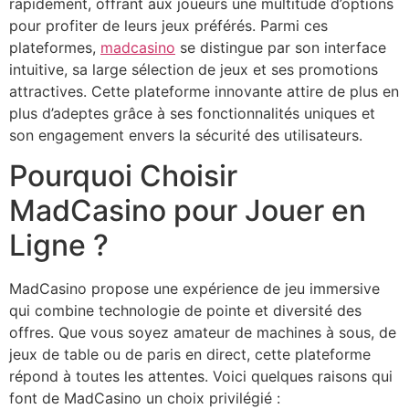
rapidement, offrant aux joueurs une multitude d’options
pour profiter de leurs jeux préférés. Parmi ces
plateformes,
madcasino
se distingue par son interface
intuitive, sa large sélection de jeux et ses promotions
attractives. Cette plateforme innovante attire de plus en
plus d’adeptes grâce à ses fonctionnalités uniques et
son engagement envers la sécurité des utilisateurs.
Pourquoi Choisir
MadCasino pour Jouer en
Ligne ?
MadCasino propose une expérience de jeu immersive
qui combine technologie de pointe et diversité des
offres. Que vous soyez amateur de machines à sous, de
jeux de table ou de paris en direct, cette plateforme
répond à toutes les attentes. Voici quelques raisons qui
font de MadCasino un choix privilégié :