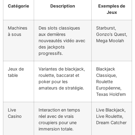
Catégorie
Description
Exemples de
Jeux
Machines
Des slots classiques
Starburst,
à sous
aux dernières
Gonzo’s Quest,
nouveautés vidéo avec
Mega Moolah
des jackpots
progressifs.
Jeux de
Variantes de blackjack,
Blackjack
table
roulette, baccarat et
Classique,
poker pour les
Roulette
amateurs de stratégie.
Européenne,
Texas Hold’em
Live
Interaction en temps
Live Blackjack,
Casino
réel avec de vrais
Live Roulette,
croupiers pour une
Dream Catcher
immersion totale.