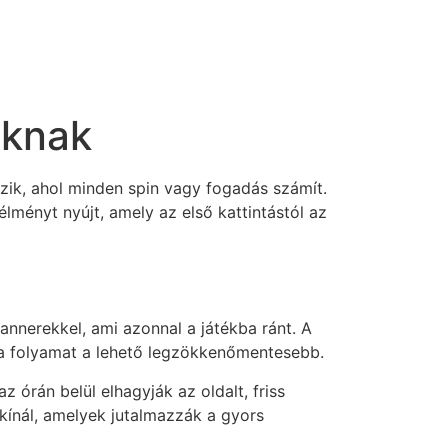
óknak
ezik, ahol minden spin vagy fogadás számít.
lményt nyújt, amely az első kattintástól az
annerekkel, ami azonnal a játékba ránt. A
, a folyamat a lehető legzökkenőmentesebb.
 órán belül elhagyják az oldalt, friss
kínál, amelyek jutalmazzák a gyors