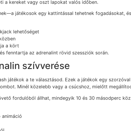
ti a kereket vagy oszt lapokat valós időben.
nnek—a játékosok egy kattintással tehetnek fogadásokat, 
ckjack lehetőséget
 közben
ja a kört
és fenntartja az adrenalint rövid szessziók során.
nalin szívverése
ash játékok a te választásod. Ezek a játékok egy szorzóval
mbot. Minél közelebb vagy a csúcshoz, mielőtt megállít
vető fordulóból állhat, mindegyik 10 és 30 másodperc közö
ó animáció
ól