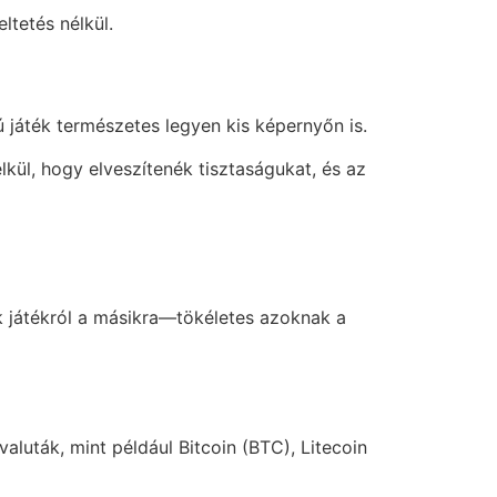
ltetés nélkül.
 játék természetes legyen kis képernyőn is.
ül, hogy elveszítenék tisztaságukat, és az
ik játékról a másikra—tökéletes azoknak a
aluták, mint például Bitcoin (BTC), Litecoin