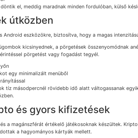
döntik el, meddig maradnak minden fordulóban, külső késle
ék útközben
s Android eszközökre, biztosítva, hogy a magas intenzitású
ügombok kicsinyednek, a pörgetések összenyomódnak anélk
érintéssel pörgetést vagy fogadást tegyél.
nyőn
tékot egy minimalizált menüből
irányítással
osok tíz másodpercnél rövidebb idő alatt váltogassanak egy
özben.
to és gyors kifizetések
és a magánszférát értékelő játékosoknak készültek. Kriptov
adottak a hagyományos kártyák mellett.