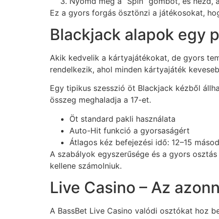
Nyomd meg a “Spin” gombot, és nézd, a
Ez a gyors forgás ösztönzi a játékosokat, hog
Blackjack alapok egy pi
Akik kedvelik a kártyajátékokat, de gyors tem
rendelkezik, ahol minden kártyajáték keveseb
Egy tipikus szesszió öt Blackjack kézből áll
összeg meghaladja a 17-et.
Öt standard pakli használata
Auto-Hit funkció a gyorsaságért
Átlagos kéz befejezési idő: 12–15 máso
A szabályok egyszerűsége és a gyors osztás b
kellene számolniuk.
Live Casino – Az azonn
A BassBet Live Casino valódi osztókat hoz b