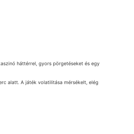
aszinó háttérrel, gyors pörgetéseket és egy
alatt. A játék volatilitása mérsékelt, elég