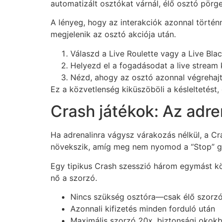
automatizált osztókat várnál, élő osztó pörge
A lényeg, hogy az interakciók azonnal törté
megjelenik az osztó akciója után.
Válaszd a Live Roulette vagy a Live Bla
Helyezd el a fogadásodat a live stream
Nézd, ahogy az osztó azonnal végrehajt
Ez a közvetlenség kiküszöböli a késleltetést, 
Crash játékok: Az adre
Ha adrenalinra vágysz várakozás nélkül, a Cr
növekszik, amíg meg nem nyomod a “Stop” go
Egy tipikus Crash szesszió három egymást kö
nő a szorzó.
Nincs szükség osztóra—csak élő szorz
Azonnali kifizetés minden forduló után
Maximális szorzó 20x, biztonsági okokb