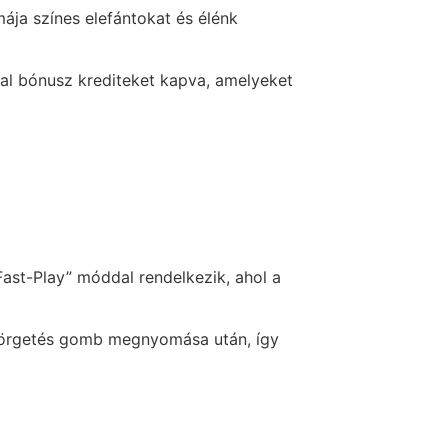
ája színes elefántokat és élénk
al bónusz krediteket kapva, amelyeket
“Fast-Play” móddal rendelkezik, ahol a
 pörgetés gomb megnyomása után, így