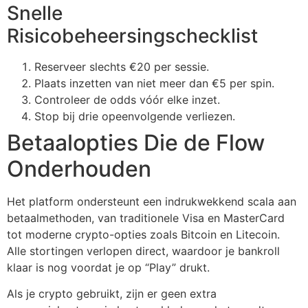
Snelle
Risicobeheersingschecklist
Reserveer slechts €20 per sessie.
Plaats inzetten van niet meer dan €5 per spin.
Controleer de odds vóór elke inzet.
Stop bij drie opeenvolgende verliezen.
Betaalopties Die de Flow
Onderhouden
Het platform ondersteunt een indrukwekkend scala aan
betaalmethoden, van traditionele Visa en MasterCard
tot moderne crypto-opties zoals Bitcoin en Litecoin.
Alle stortingen verlopen direct, waardoor je bankroll
klaar is nog voordat je op “Play” drukt.
Als je crypto gebruikt, zijn er geen extra