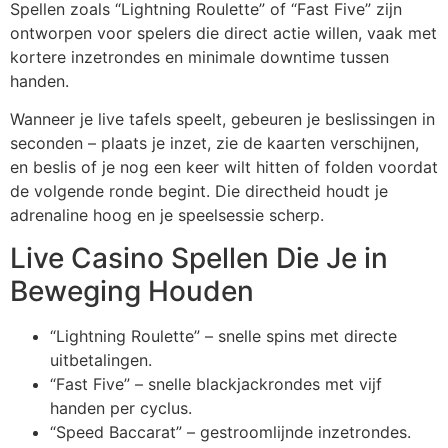
Spellen zoals “Lightning Roulette” of “Fast Five” zijn
ontworpen voor spelers die direct actie willen, vaak met
kortere inzetrondes en minimale downtime tussen
handen.
Wanneer je live tafels speelt, gebeuren je beslissingen in
seconden – plaats je inzet, zie de kaarten verschijnen,
en beslis of je nog een keer wilt hitten of folden voordat
de volgende ronde begint. Die directheid houdt je
adrenaline hoog en je speelsessie scherp.
Live Casino Spellen Die Je in
Beweging Houden
“Lightning Roulette” – snelle spins met directe
uitbetalingen.
“Fast Five” – snelle blackjackrondes met vijf
handen per cyclus.
“Speed Baccarat” – gestroomlijnde inzetrondes.