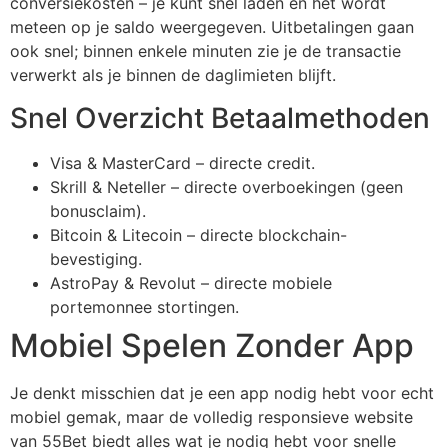
conversiekosten – je kunt snel laden en het wordt
meteen op je saldo weergegeven. Uitbetalingen gaan
ook snel; binnen enkele minuten zie je de transactie
verwerkt als je binnen de daglimieten blijft.
Snel Overzicht Betaalmethoden
Visa & MasterCard – directe credit.
Skrill & Neteller – directe overboekingen (geen
bonusclaim).
Bitcoin & Litecoin – directe blockchain-
bevestiging.
AstroPay & Revolut – directe mobiele
portemonnee stortingen.
Mobiel Spelen Zonder App
Je denkt misschien dat je een app nodig hebt voor echt
mobiel gemak, maar de volledig responsieve website
van 55Bet biedt alles wat je nodig hebt voor snelle