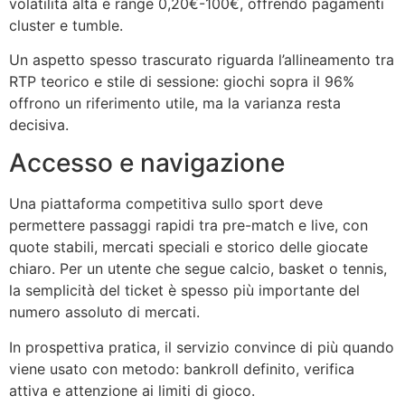
volatilità alta e range 0,20€-100€, offrendo pagamenti
cluster e tumble.
Un aspetto spesso trascurato riguarda l’allineamento tra
RTP teorico e stile di sessione: giochi sopra il 96%
offrono un riferimento utile, ma la varianza resta
decisiva.
Accesso e navigazione
Una piattaforma competitiva sullo sport deve
permettere passaggi rapidi tra pre-match e live, con
quote stabili, mercati speciali e storico delle giocate
chiaro. Per un utente che segue calcio, basket o tennis,
la semplicità del ticket è spesso più importante del
numero assoluto di mercati.
In prospettiva pratica, il servizio convince di più quando
viene usato con metodo: bankroll definito, verifica
attiva e attenzione ai limiti di gioco.