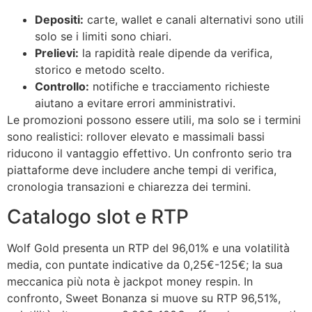
Depositi:
carte, wallet e canali alternativi sono utili
solo se i limiti sono chiari.
Prelievi:
la rapidità reale dipende da verifica,
storico e metodo scelto.
Controllo:
notifiche e tracciamento richieste
aiutano a evitare errori amministrativi.
Le promozioni possono essere utili, ma solo se i termini
sono realistici: rollover elevato e massimali bassi
riducono il vantaggio effettivo. Un confronto serio tra
piattaforme deve includere anche tempi di verifica,
cronologia transazioni e chiarezza dei termini.
Catalogo slot e RTP
Wolf Gold presenta un RTP del 96,01% e una volatilità
media, con puntate indicative da 0,25€-125€; la sua
meccanica più nota è jackpot money respin. In
confronto, Sweet Bonanza si muove su RTP 96,51%,